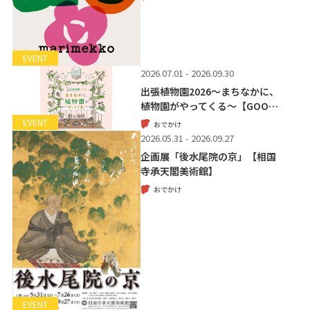
EVENT
2026.07.01 - 2026.09.30
出張植物園2026～まちなかに、
植物園がやってくる～【GOO…
EVENT
おでかけ
2026.05.31 - 2026.09.27
企画展「後水尾院の京」【相国
寺承天閣美術館】
おでかけ
EVENT