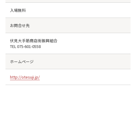
入場無料
お問合せ先
伏見大手筋商店街振興組合
TEL
075-601-0558
ホームページ
http://otesuji.jp/