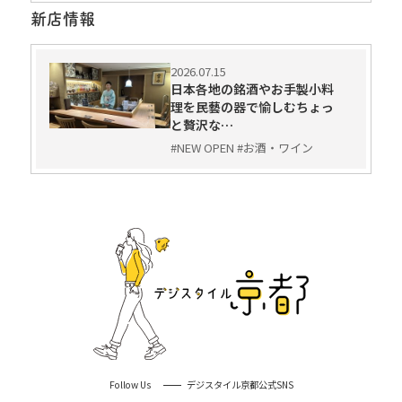
新店情報
2026.07.15
日本各地の銘酒やお手製小料
理を民藝の器で愉しむちょっ
と贅沢な…
#NEW OPEN #お酒・ワイン
Follow Us
デジスタイル京都公式SNS