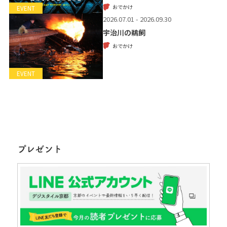
おでかけ
EVENT
2026.07.01 - 2026.09.30
宇治川の鵜飼
おでかけ
EVENT
プレゼント