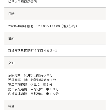
伏見大手筋商店街内
日時
2023年8月6日(日) 12：00～17：00（雨天決行）
住所
京都市伏見区新町４丁目４５２−１
交通
京阪電車 伏見桃山駅徒歩０分
近鉄電車 桃山御陵前駅徒歩１分
第二京阪道路 伏見IC 車５分
第二京阪道路 巨椋池IC 車１０分
名神高速道路 京都南IC 車１５分
料金