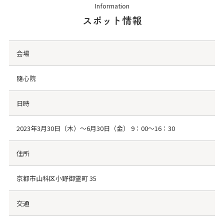
Information
スポット情報
会場
隨心院
日時
2023年3月30日（木）～6月30日（金） 9：00～16：30
住所
京都市山科区小野御霊町 35
交通