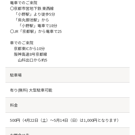
電車でのご来院
〇京都市営地下鉄 東西線
「小野駅」より徒歩5分
「烏丸御池駅」から
「小野駅」電車で18分
〇JR「京都駅」から電車で25
車でのご来院
京都東ICから10分
阪神高速8号京都線
山科出口から約5
駐車場
有り(無料) 大型駐車可能
料金
500円（4月22日（土）～5月14日（日）は1,000円となります）