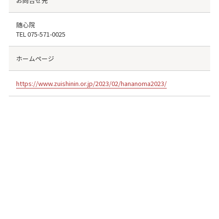
お問合せ先
随心院
TEL
075-571-0025
ホームページ
https://www.zuishinin.or.jp/2023/02/hananoma2023/