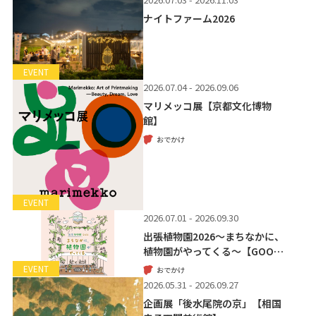
ナイトファーム2026
EVENT
2026.07.04 - 2026.09.06
マリメッコ展【京都文化博物
館】
おでかけ
EVENT
2026.07.01 - 2026.09.30
出張植物園2026～まちなかに、
植物園がやってくる～【GOO…
EVENT
おでかけ
2026.05.31 - 2026.09.27
企画展「後水尾院の京」【相国