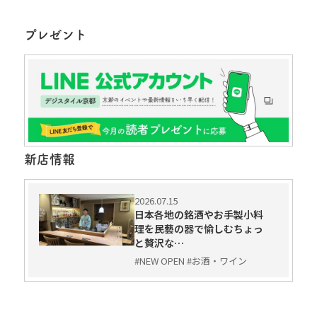
プレゼント
新店情報
2026.07.15
日本各地の銘酒やお手製小料
理を民藝の器で愉しむちょっ
と贅沢な…
#NEW OPEN #お酒・ワイン