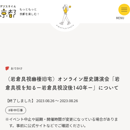
もっともっと
京都を楽しむ！
MENU
おでかけ
（岩倉具視幽棲旧宅）オンライン歴史講演会「岩
倉具視を知るー岩倉具視没後140年ー」について
【終了しました】
2023.08.26 ～ 2023.08.26
年中行事
※イベント中止や延期・開催時間が変更になっている場合がありま
す。事前に公式サイトなどでご確認ください。