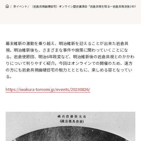
京イベント
（岩倉具視幽棲旧宅）オンライン歴史講演会「岩倉具視を知るー岩倉具視没後140年ー
幕末維新の激動を乗り越え、明治維新を迎えることが出来た岩倉具
視。明治維新後も、さまざまな事件や施策に関わっていくことにな
る。岩倉使節団、明治6年政変など、明治維新後の岩倉具視とのかかわ
りについて判りやすく紹介。今回はオンラインでの開催のため、遠方
の方にも岩倉具視幽棲旧宅の魅力ととともに、楽しめる容となってい
る。
https://iwakura-tomomi.jp/events/20230826/