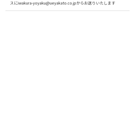
スにiwakura-yoyaku@ueyakato.co.jpからお送りいたします