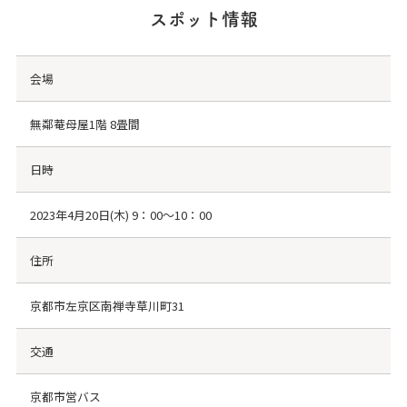
スポット情報
会場
無鄰菴母屋1階 8畳間
日時
2023年4月20日(木) 9：00～10：00
住所
京都市左京区南禅寺草川町31
交通
京都市営バス