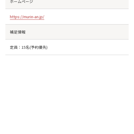
ホームページ
https://murin-an.jp/
補足情報
定員：15名(予約優先)