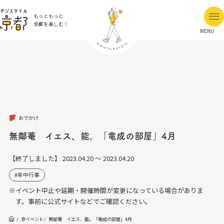
もっともっと
京都を楽しむ！
MENU
おでかけ
無鄰菴 イエス、能。「竜成の部屋」4月
【終了しました】
2023.04.20 ～ 2023.04.20
年中行事
※イベント中止や延期・開催時間が変更になっている場合がありま
す。事前に公式サイトなどでご確認ください。
京イベント
無鄰菴 イエス、能。「竜成の部屋」4月