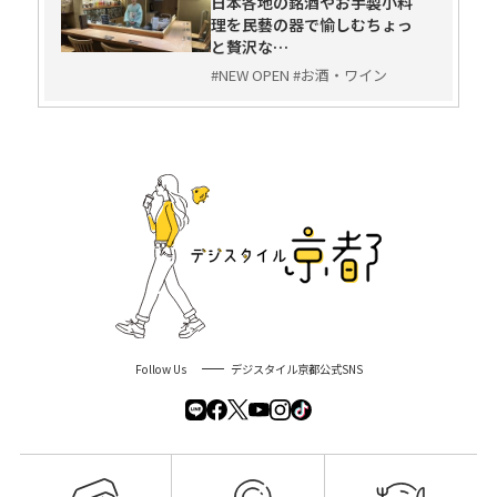
日本各地の銘酒やお手製小料
理を民藝の器で愉しむちょっ
と贅沢な…
#NEW OPEN #お酒・ワイン
Follow Us
デジスタイル京都公式SNS