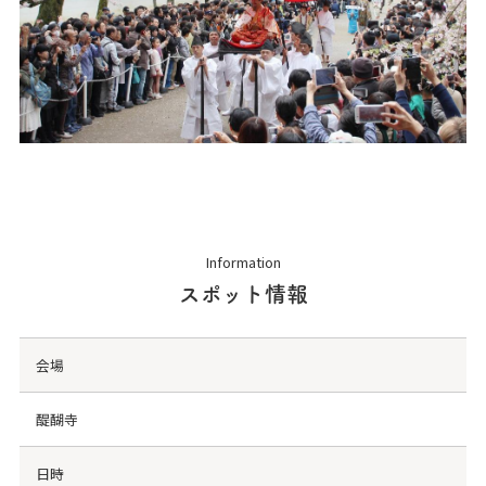
Information
スポット情報
会場
醍醐寺
日時