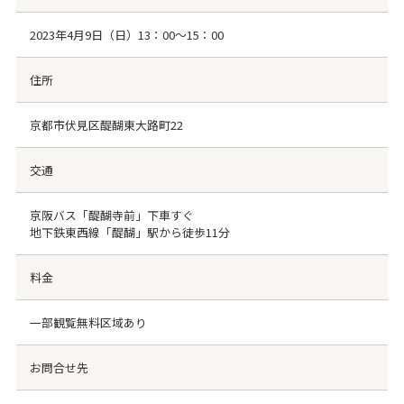
2023年4月9日（日）13：00～15：00
住所
京都市伏見区醍醐東大路町22
交通
京阪バス「醍醐寺前」下車すぐ
地下鉄東西線「醍醐」駅から徒歩11分
料金
一部観覧無料区域あり
お問合せ先