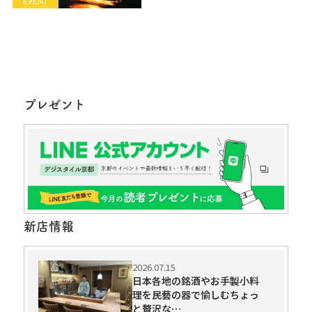
EVENT
プレゼント
新店情報
2026.07.15
日本各地の銘酒やお手製小料
理を民藝の器で愉しむちょっ
と贅沢な…