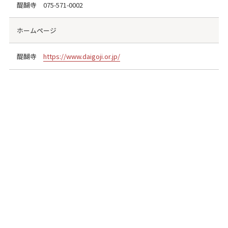
醍醐寺
075-571-0002
ホームページ
醍醐寺
https://www.daigoji.or.jp/