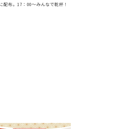
に配布。17：00～みんなで乾杯！