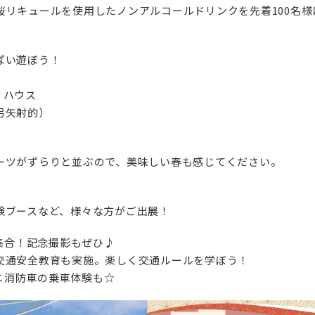
て、桜リキュールを使用したノンアルコールドリンクを先着100名様
ぱい遊ぼう！
ィハウス
弓矢射的）
ーツがずらりと並ぶので、美味しい春も感じてください。
験ブースなど、様々な方がご出展！
に集合！記念撮影もぜひ♪
交通安全教育も実施。楽しく交通ルールを学ぼう！
ミニ消防車の乗車体験も☆