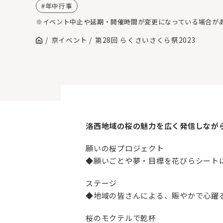
年中行事
※イベント中止や延期・開催時間が変更になっている場合が
京イベント
第28回 らくさいさくら祭2023
洛西地域の桜の魅力を広く発信しながら
願いの桜プロジェクト
◆願いごとや夢・目標を花びらシート
ステージ
◆地域の皆さんによる、賑やかで心躍
桜のモクテルで乾杯