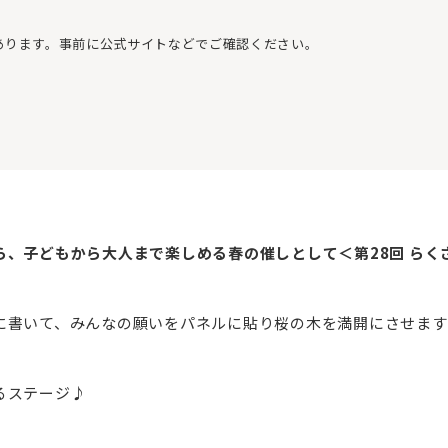
あります。事前に公式サイトなどでご確認ください。
、子どもから大人まで楽しめる春の催しとして＜第28回 らくさ
に書いて、みんなの願いをパネルに貼り桜の木を満開にさせます
るステージ♪