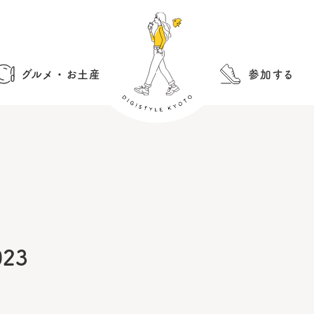
グルメ・お土産
参加する
23