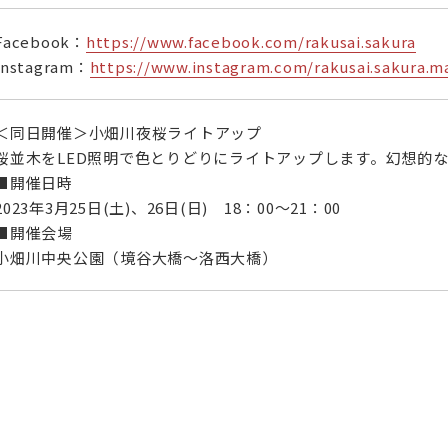
Facebook：
https://www.facebook.com/rakusai.sakura
Instagram：
https://www.instagram.com/rakusai.sakura.ma
＜同日開催＞小畑川夜桜ライトアップ
桜並木をLED照明で色とりどりにライトアップします。幻想的
■開催日時
2023年3月25日(土)、26日(日) 18：00～21：00
■開催会場
小畑川中央公園（境谷大橋～洛西大橋）