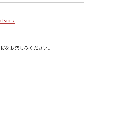
tsuri/
な桜をお楽しみください。