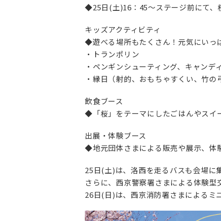
◆25日(土)16：45～ステージ前に
キッズアクティビティ
◆遊べる場所もたくさん！元気にいっ
・トランポリン
・ペンギンシューティング、キャンデ
・縁日（射的、おもちゃすくい、竹の
飲食ブース
◆「桜」をテーマにしたごはんやスイ
出展・体験ブース
◆地元団体さまによる販売や展示、体
25日(土)は、洛西を走るバスも会場
さらに、西京警察署さまによる体験型
26日(日)は、西京消防署さまによる