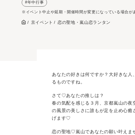
年中行事
※イベント中止や延期・開催時間が変更になっている場合が
京イベント
恋の聖地・嵐山恋ランタン
あなたの好きは何ですか？大好きな人
るものですね。
さて♡あなたの推しは？
春の気配を感じる３月、京都嵐山の夜
の風景の美しさに誰もが足を止め心癒
げます♡
恋の聖地♡嵐山であなたの願い叶えま