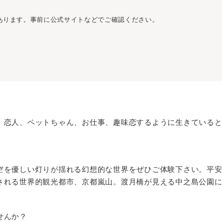
あります。事前に公式サイトなどでご確認ください。
、恋人、ペットちゃん、お仕事、趣味恋するように生きている
空を優しい灯りが揺れる幻想的な世界をぜひご体験下さい。平
される世界的観光都市、京都嵐山。渡月橋が見える中之島公園
せんか？