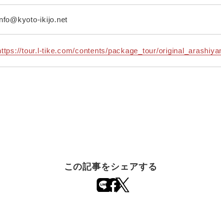
info@kyoto-ikijo.net
https://tour.l-tike.com/contents/package_tour/original_arashiy
この記事をシェアする