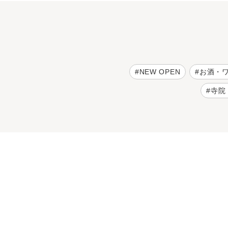
NEW OPEN
お酒・
寺院