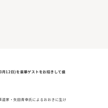
3月12日)を豪華ゲストをお招きして盛
華道家・矢田青幸氏によるおおきに生け