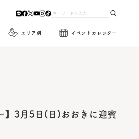
エリア別
イベントカレンダー
】3月5日(日)おおきに迎賓