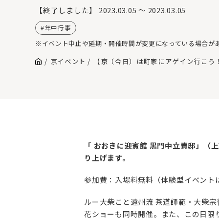
【終了しました】
2023.03.05 ～ 2023.03.05
年中行事
※イベント中止や延期・開催時間が変更になっている場合が
京イベント
【京（今日）は町家にアゲイン行こう！
「 おおきに迎賓館 黒門中立賣邸」（上
り上げます。
参加費：入場料無料（体験型イベント
ルー大柴こと遠州流 茶道師範・大柴
花ショーも同時開催。また、この日限