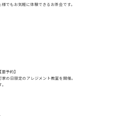
た様でもお気軽に体験できるお茶会です。
【要予約】
町家の日限定のアレジメント教室を開催。
す。