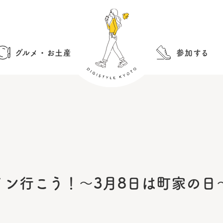
グルメ・お土産
参加する
ン行こう！～3月8日は町家の日～