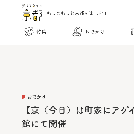
もっともっと
京都を楽しむ！
特集
おでかけ
おでかけ
【京（今日）は町家にアゲイ
館にて開催