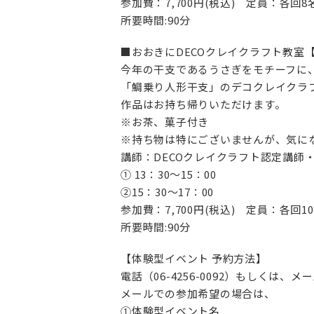
参加費：7,700円(税込) 定員：各回8
所要時間:90分
■おおきにDECOクレイクラフト教室
今年の干支であるうさぎをモチーフに
「鯛乗り人形干支」のデコクレイクラフ
作品はお持ち帰りいただけます。
※お茶、菓子付き
※持ち物は特にございませんが、気に
講師：DECOクレイクラフト認定講師
① 13：30～15：00
②15：30～17：00
参加費：7,700円(税込) 定員：各回1
所要時間:90分
【体験型イベント 予約方法】
電話（06-4256-0092）もしくは
メールでの参加希望の場合は、
①体験型イベント名