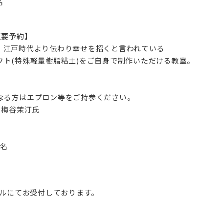
名
【要予約】
、江戸時代より伝わり幸せを招くと言われている
ト(特殊軽量樹脂粘土)をご自身で制作いただける教室。
なる方はエプロン等をご持参ください。
・梅谷茉汀氏
0名
、メールにてお受付しております。