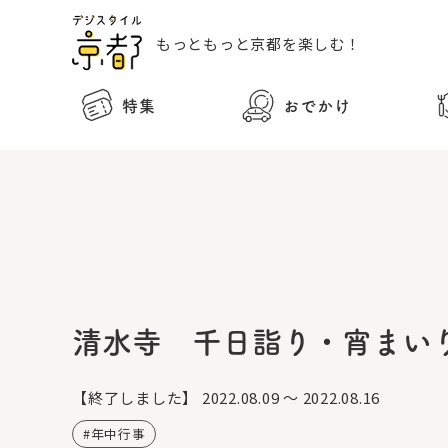
もっともっと
京都を楽しむ！
特集
おでかけ
清水寺 千日詣り・宵まい
【終了しました】
2022.08.09 ～ 2022.08.16
年中行事