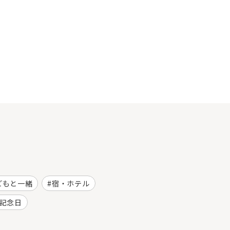
どもと一緒
宿・ホテル
記念日