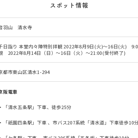
スポット情報
音羽山 清水寺
千日詣り 本堂内々陣特別拝観 2022年8月9日(火)〜16日(火) 9
観 2022年8月14日（日）～16日（火）〜21:00(受付終了)
京都市東山区清水1-294
京阪電車
・「清水五条駅」下車、徒歩25分
・「祇園四条駅」下車 、市バス207系統「清水道」下車徒歩10
・「七条駅」下車 、市バス206系統「五条坂」下車徒歩10分