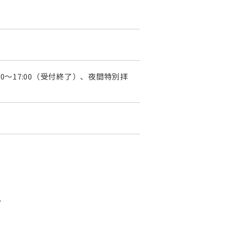
:00〜17:00（受付終了）、夜間特別拝
分