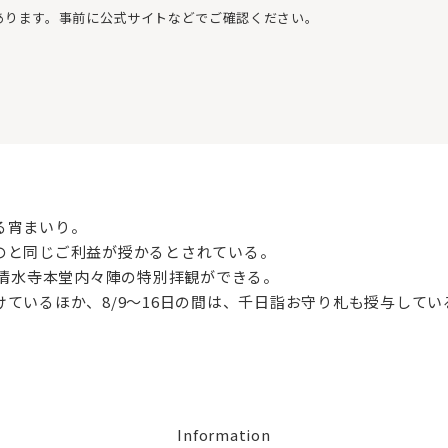
あります。事前に公式サイトなどでご確認ください。
る宵まいり。
のと同じご利益が授かるとされている。
に清水寺本堂内々陣の特別拝観ができる。
ているほか、8/9～16日の間は、千日詣お守り札も授与してい
Information