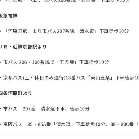
阪急電鉄
・「河原町駅」より市バス207系統「清水道」下車徒歩10分
ＪＲ・近鉄京都駅より
・市バス 206・100系統で「五条坂」下車徒歩10分
・京都バス(土・休日のみ運行)18番バス「東山五条」下車徒歩1
四条河原町より
・市バス 207番 清水道下車、徒歩10分
・京阪バス 85・85A番「清水道」下車徒歩10分、88・88C番