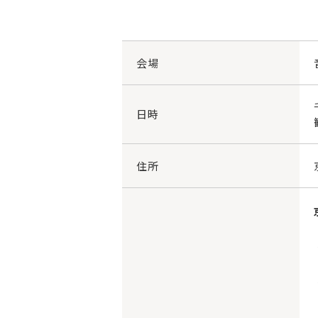
会場
日時
住所