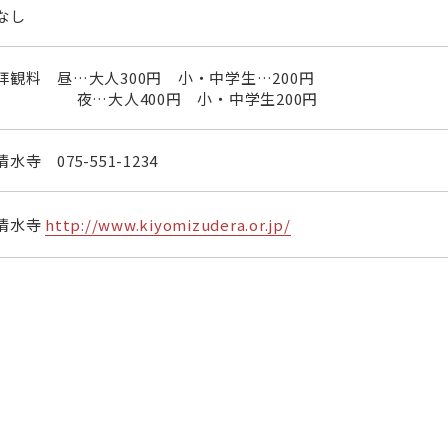
なし
拝観料 昼…大人300円 小・中学生…200円
夜…大人400円 小・中学生200円
清水寺
075-551-1234
清水寺
http://www.kiyomizudera.or.jp/