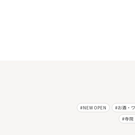
NEW OPEN
お酒・
寺院