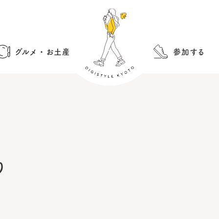
グルメ・お土産
参加する
り