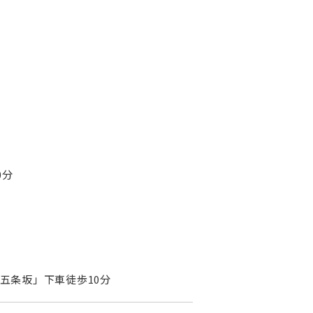
0分
「五条坂」下車徒歩10分