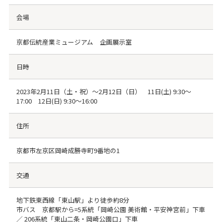
会場
京都伝統産業ミュージアム 企画展示室
日時
2023年2月11日（土・祝）～2月12日（日） 11日(土) 9:30～
17:00 12日(日) 9:30～16:00
住所
京都市左京区岡崎成勝寺町9番地の1
交通
地下鉄東西線「東山駅」より徒歩約8分
市バス 京都駅から=5系統「岡崎公園 美術館・平安神宮前」下車
／ 206系統「東山二条・岡崎公園口」下車