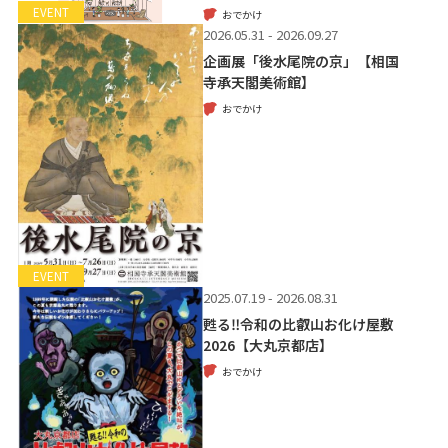
EVENT
おでかけ
2026.05.31 - 2026.09.27
企画展「後水尾院の京」【相国
寺承天閣美術館】
おでかけ
EVENT
2025.07.19 - 2026.08.31
甦る‼令和の比叡山お化け屋敷
2026【大丸京都店】
おでかけ