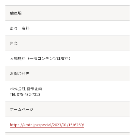
駐車場
あり 有料
料金
入場無料（一部コンテンツは有料）
お問合せ先
株式会社 宮部企画
TEL
075-432-7313
ホームページ
https://kmtc.jp/special/2023/01/15/6269/