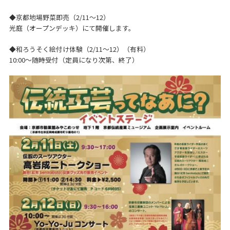
◆京都地場野菜即売（2/11～12）
光庭（オープンデッキ）にて開催します。
◆和ろうそく絵付け体験（2/11～12）（有料）
10:00～随時受付（定員になり次第、終了）