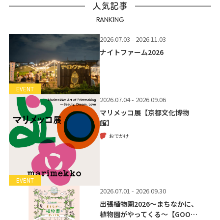
人気記事
RANKING
2026.07.03 - 2026.11.03
ナイトファーム2026
EVENT
2026.07.04 - 2026.09.06
マリメッコ展【京都文化博物
館】
おでかけ
EVENT
2026.07.01 - 2026.09.30
出張植物園2026～まちなかに、
植物園がやってくる～【GOO…