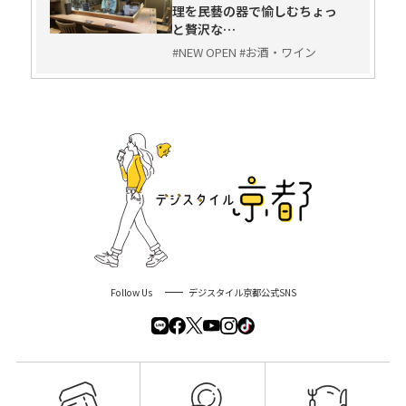
理を民藝の器で愉しむちょっ
と贅沢な…
#NEW OPEN #お酒・ワイン
Follow Us
デジスタイル京都公式SNS