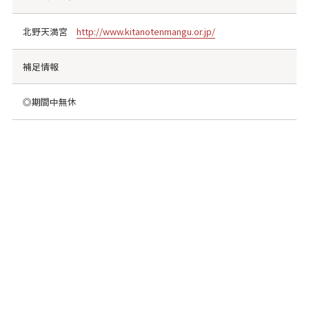
北野天満宮
http://www.kitanotenmangu.or.jp/
補足情報
◎期間中無休