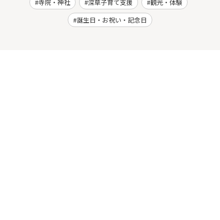
寺院・神社
深草子育て支援
観光・体験
誕生日・お祝い・記念日