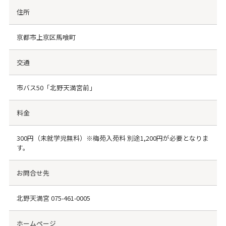
住所
京都市上京区馬喰町
交通
市バス50「北野天満宮前」
料金
300円（未就学児無料）※梅苑入苑料 別途1,200円が必要となりま
す。
お問合せ先
北野天満宮
075-461-0005
ホームページ