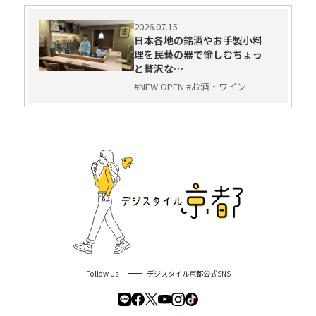
2026.07.15
日本各地の銘酒やお手製小料
理を民藝の器で愉しむちょっ
と贅沢な…
#NEW OPEN #お酒・ワイン
Follow Us
デジスタイル京都公式SNS