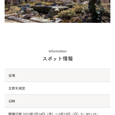
Information
スポット情報
会場
北野天満宮
日時
開催日程 2023年2月24日（金）～3月19日（日）9：00～16：