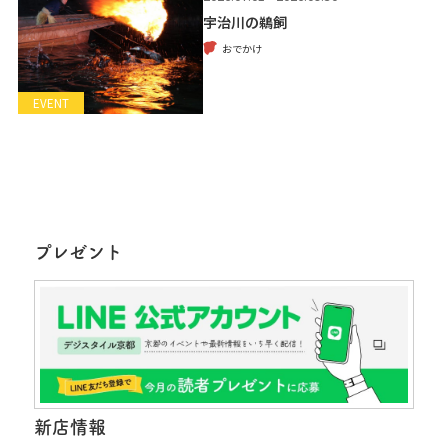
宇治川の鵜飼
おでかけ
EVENT
プレゼント
新店情報