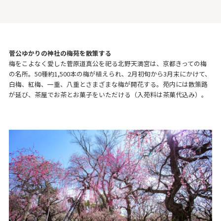
菅公ゆかりの神社の梅苑を散策する
梅をこよなく愛した菅原道真公を祀る北野天満宮は、京都きっての梅
の名所。50種約1,500本の梅が植えられ、2月初旬から3月末にかけて、
白梅、紅梅、一重、八重とさまざまな梅が開花する。苑内には散策路
が延び、茶屋でお茶とお菓子をいただける（入苑料は茶菓代込み）。