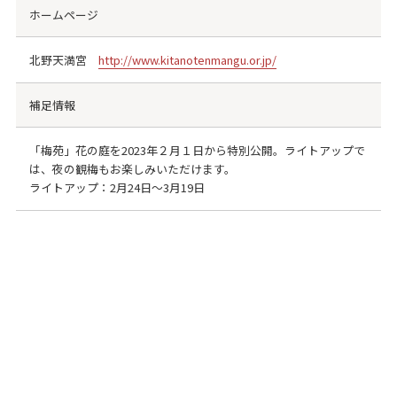
ホームページ
北野天満宮
http://www.kitanotenmangu.or.jp/
補足情報
「梅苑」花の庭を2023年２月１日から特別公開。ライトアップで
は、夜の観梅もお楽しみいただけます。
ライトアップ：2月24日～3月19日