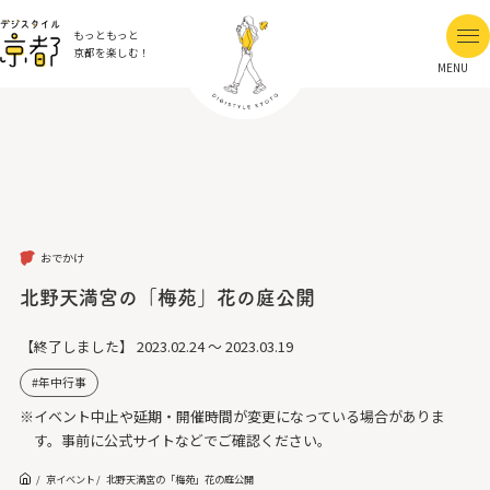
もっともっと
京都を楽しむ！
MENU
おでかけ
北野天満宮の「梅苑」花の庭公開
【終了しました】
2023.02.24 ～ 2023.03.19
年中行事
※イベント中止や延期・開催時間が変更になっている場合がありま
す。事前に公式サイトなどでご確認ください。
京イベント
北野天満宮の「梅苑」花の庭公開