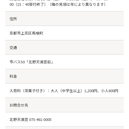
00（15：40受付終了）（梅の見頃は年により異なります）
住所
京都市上京区馬喰町
交通
市バス50「北野天満宮前」
料金
入苑料（茶菓子付き）：大人（中学生以上）1,200円、小人600円
お問合せ先
北野天満宮
075-461-0005