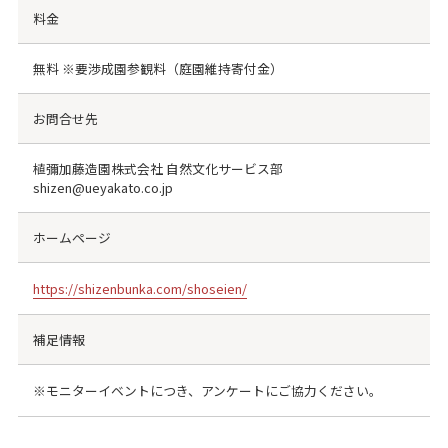
料金
無料 ※要渉成園参観料（庭園維持寄付金）
お問合せ先
植彌加藤造園株式会社 自然文化サービス部
shizen@ueyakato.co.jp
ホームページ
https://shizenbunka.com/shoseien/
補足情報
※モニターイベントにつき、アンケートにご協力ください。