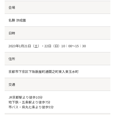
会場
名勝 渉成園
日時
2023年1月21日（土）・22日（日）10：00～15：30
住所
京都市下京区下珠数屋町通間之町東入東玉水町
交通
JR京都駅より徒歩10分
地下鉄・五条駅より徒歩7分
市バス・烏丸七条より徒歩5分