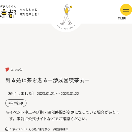
もっともっと
京都を楽しむ！
MENU
おでかけ
到る処に茶を煮るー渉成園喫茶去ー
【終了しました】
2023.01.21 ～ 2023.01.22
年中行事
※イベント中止や延期・開催時間が変更になっている場合がありま
す。事前に公式サイトなどでご確認ください。
京イベント
到る処に茶を煮るー渉成園喫茶去ー