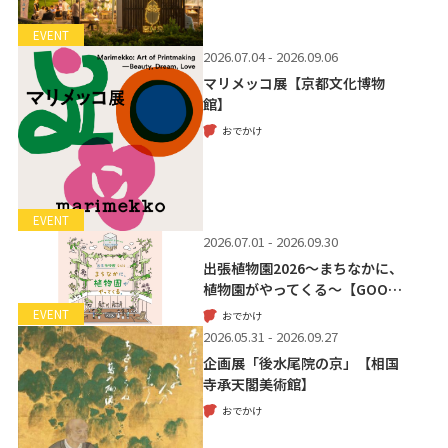
EVENT
2026.07.04 - 2026.09.06
マリメッコ展【京都文化博物
館】
おでかけ
EVENT
2026.07.01 - 2026.09.30
出張植物園2026～まちなかに、
植物園がやってくる～【GOO…
EVENT
おでかけ
2026.05.31 - 2026.09.27
企画展「後水尾院の京」【相国
寺承天閣美術館】
おでかけ