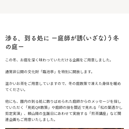
渉る、到る処に ー庭師が誘(いざな)う冬
の庭ー
この冬、お庭を深く味わっていただける企画をご用意しました。
通常非公開の文化財「臨池亭」を特別に開放します。
温かいお茶をご用意していますので、冬の庭散策で凍えた身体を暖め
てください。
他にも、園内の到る処に散りばめられた庭師からのメッセージを探し
ていただく「見処QR散策」や庭師の技を間近で見れる「松の葉透かし
剪定実演」、頼山陽の生誕日にあわせて実施する「煎茶講座」など関
連企画もご用意いたしました。