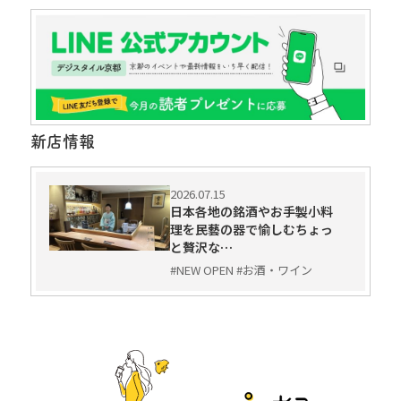
新店情報
2026.07.15
日本各地の銘酒やお手製小料
理を民藝の器で愉しむちょっ
と贅沢な…
#NEW OPEN #お酒・ワイン