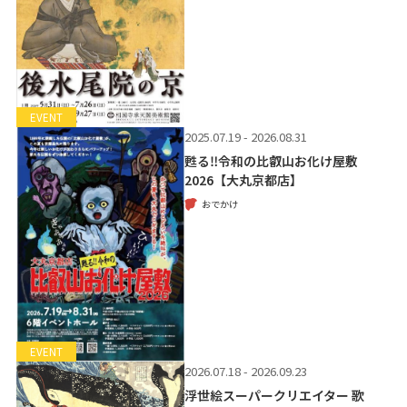
EVENT
2025.07.19 - 2026.08.31
甦る‼令和の比叡山お化け屋敷
2026【大丸京都店】
おでかけ
EVENT
2026.07.18 - 2026.09.23
浮世絵スーパークリエイター 歌