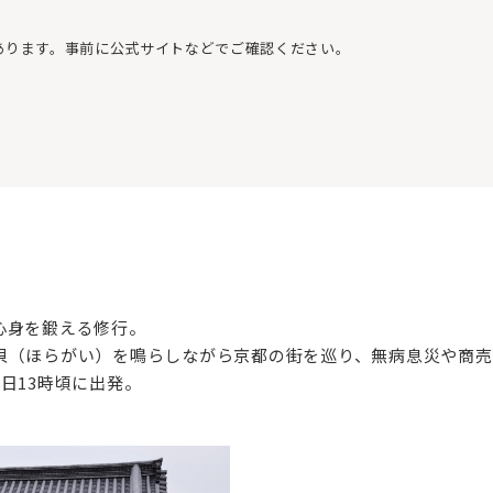
あります。事前に公式サイトなどでご確認ください。
心身を鍛える修行。
貝（ほらがい）を鳴らしながら京都の街を巡り、無病息災や商売
日13時頃に出発。