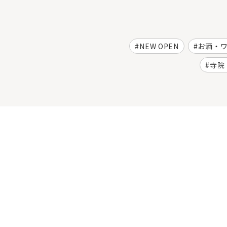
NEW OPEN
お酒・
寺院