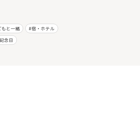
どもと一緒
宿・ホテル
記念日