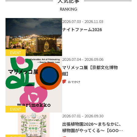
人気記事
RANKING
2026.07.03 - 2026.11.03
ナイトファーム2026
EVENT
2026.07.04 - 2026.09.06
マリメッコ展【京都文化博物
館】
おでかけ
EVENT
2026.07.01 - 2026.09.30
出張植物園2026～まちなかに、
植物園がやってくる～【GOO…