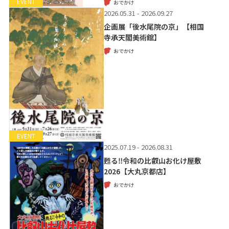
EVENT
おでかけ
2026.05.31 - 2026.09.27
企画展「後水尾院の京」【相国
寺承天閣美術館】
おでかけ
EVENT
2025.07.19 - 2026.08.31
甦る‼令和の比叡山お化け屋敷
2026【大丸京都店】
おでかけ