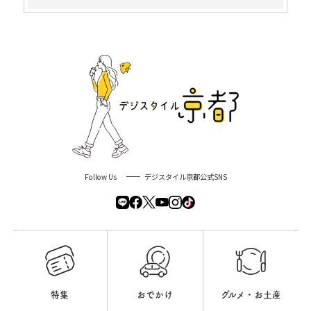
Follow Us
デジスタイル京都公式SNS
特集
おでかけ
グルメ・お土産