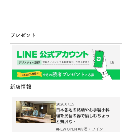
プレゼント
新店情報
2026.07.15
日本各地の銘酒やお手製小料
理を民藝の器で愉しむちょっ
と贅沢な…
#NEW OPEN #お酒・ワイン