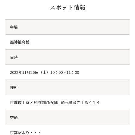
スポット情報
会場
西陣織会館
日時
2022年11月26日（土）10：00～11：00
住所
京都市上京区竪門前町西堀川通元誓願寺上る４１４
交通
京都駅より・・・