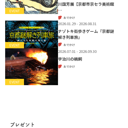
川国芳展【京都市京セラ美術館
…
EVENT
おでかけ
2026.01.29 - 2026.08.31
ナゾトキ街歩きゲーム『京都謎
解き列車旅』
おでかけ
EVENT
2026.07.01 - 2026.09.30
宇治川の鵜飼
おでかけ
EVENT
プレゼント