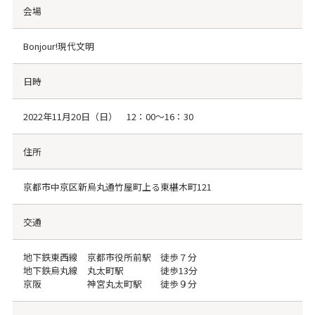
会場
Bonjour!現代文明
日時
2022年11月20日（日） 12：00～16：30
住所
京都市中京区新烏丸通竹屋町上る東椹木町121
交通
地下鉄東西線 京都市役所前駅 徒歩７分
地下鉄烏丸線 丸太町駅 徒歩13分
京阪 神宮丸太町駅 徒歩９分