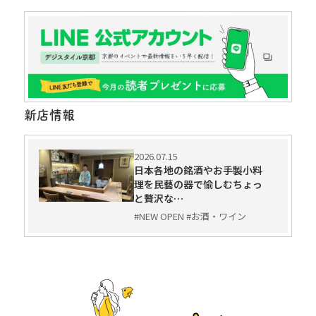
新店情報
2026.07.15
日本各地の銘酒やお手製小料
理を民藝の器で愉しむちょっ
と贅沢な…
#NEW OPEN #お酒・ワイン