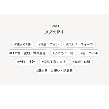
SEARCH
タグで探す
NEW OPEN
お酒・ワイン
グルメ・スイーツ
ロケ地・聖地・世界遺産
子どもと一緒
宿・ホテル
寺院・神社
深草子育て支援
観光・体験
誕生日・お祝い・記念日