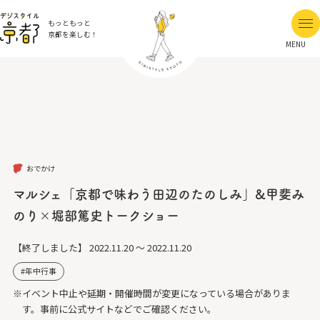
もっともっと
京都を楽しむ！
MENU
おでかけ
マルシェ「京都で味わう田辺のたのしみ」&甲斐み
のり×堀部篤史トークショー
【終了しました】
2022.11.20 ～ 2022.11.20
年中行事
※イベント中止や延期・開催時間が変更になっている場合がありま
す。事前に公式サイトなどでご確認ください。