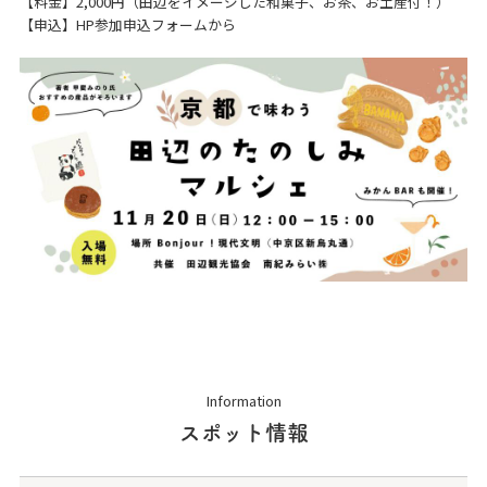
【料金】2,000円（田辺をイメージした和菓子、お茶、お土産付！）
【申込】HP参加申込フォームから
Information
スポット情報