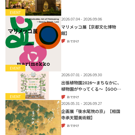
EVENT
2026.07.04 - 2026.09.06
マリメッコ展【京都文化博物
館】
おでかけ
EVENT
2026.07.01 - 2026.09.30
出張植物園2026～まちなかに、
植物園がやってくる～【GOO…
EVENT
おでかけ
2026.05.31 - 2026.09.27
企画展「後水尾院の京」【相国
寺承天閣美術館】
おでかけ