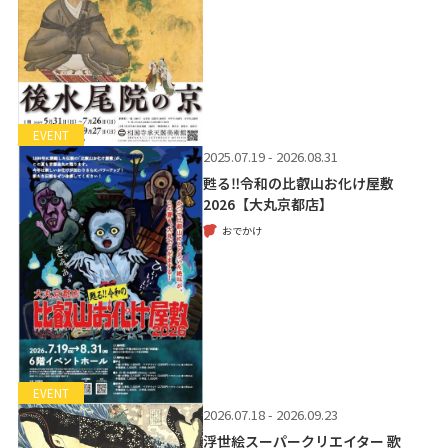
EVENT
2025.07.19 - 2026.08.31
甦る‼令和の比叡山お化け屋敷
2026【大丸京都店】
おでかけ
EVENT
2026.07.18 - 2026.09.23
浮世絵スーパークリエイター 歌