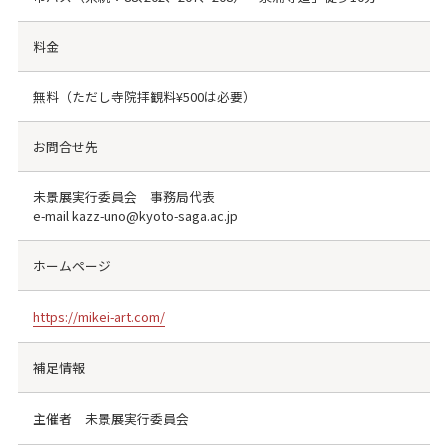
料金
無料（ただし寺院拝観料¥500は必要）
お問合せ先
未景展実行委員会 事務局代表
e-mail kazz-uno@kyoto-saga.ac.jp
ホームページ
https://mikei-art.com/
補足情報
主催者 未景展実行委員会