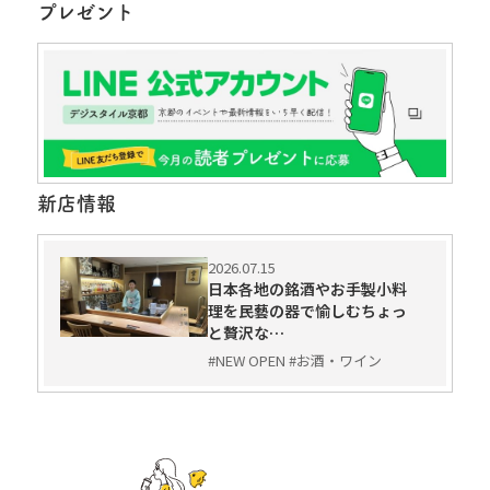
プレゼント
新店情報
2026.07.15
日本各地の銘酒やお手製小料
理を民藝の器で愉しむちょっ
と贅沢な…
#NEW OPEN #お酒・ワイン