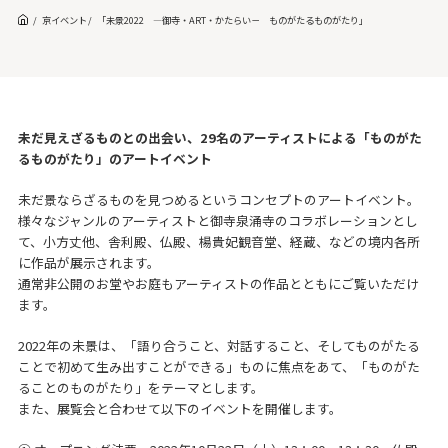
京イベント
「未景2022 ―御寺・ART・かたらい－ ものがたるものがたり」
未だ見えざるものとの出会い、29名のアーティストによる「ものがた
るものがたり」のアートイベント
未だ景ならざるものを見つめるというコンセプトのアートイベント。
様々なジャンルのアーティストと御寺泉涌寺のコラボレーションとし
て、小方丈他、舎利殿、仏殿、楊貴妃観音堂、経蔵、などの境内各所
に作品が展示されます。
通常非公開のお堂やお庭もアーティストの作品とともにご覧いただけ
ます。
2022年の未景は、「語り合うこと、対話すること、そしてものがたる
ことで初めて生み出すことができる」ものに焦点をあて、「ものがた
ることのものがたり」をテーマとします。
また、展覧会と合わせて以下のイベントを開催します。