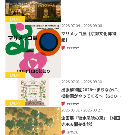
EVENT
2026.07.04 - 2026.09.06
マリメッコ展【京都文化博物
館】
おでかけ
EVENT
2026.07.01 - 2026.09.30
出張植物園2026～まちなかに、
植物園がやってくる～【GOO…
EVENT
おでかけ
2026.05.31 - 2026.09.27
企画展「後水尾院の京」【相国
寺承天閣美術館】
おでかけ