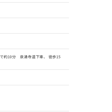
で約10分 泉涌寺道下車、 徒歩15