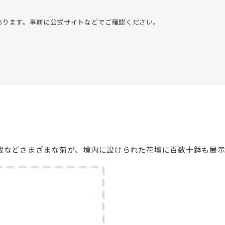
あります。事前に公式サイトなどでご確認ください。
栽などさまざまな菊が、境内に設けられた花壇に百数十鉢も展