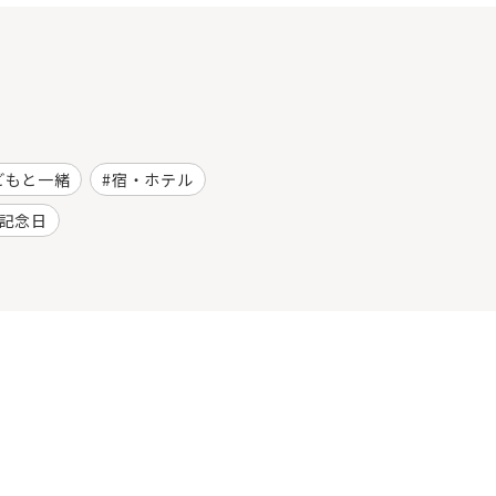
どもと一緒
宿・ホテル
記念日