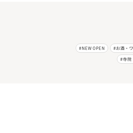
NEW OPEN
お酒・
寺院