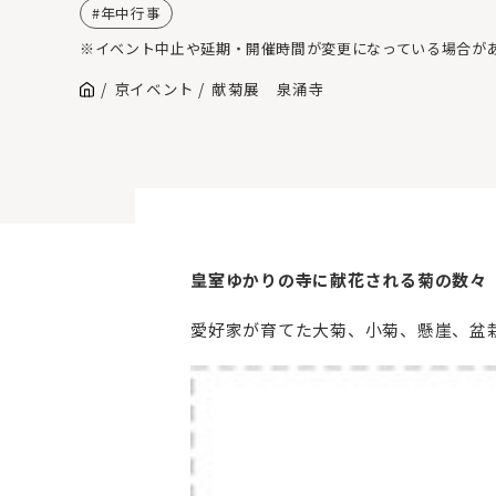
年中行事
※イベント中止や延期・開催時間が変更になっている場合が
京イベント
献菊展 泉涌寺
皇室ゆかりの寺に献花される菊の数々
愛好家が育てた大菊、小菊、懸崖、盆