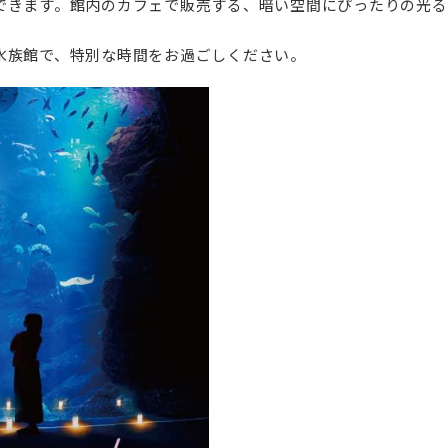
できます。館内のカフェで販売する、暗い空間にぴったりの光る
族館で、特別な時間をお過ごしください。‌