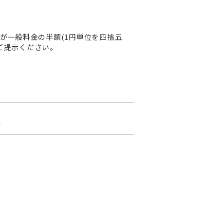
が一般料金の半額(1円単位を四捨五
ご提示ください。
l