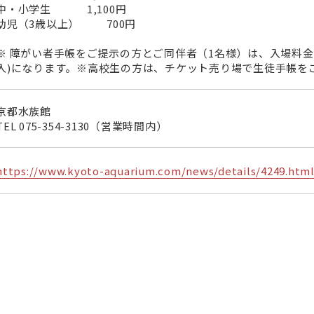
中・小学生 1,100円
幼児（3歳以上） 700円
※ 障がい者手帳をご提示の方とご同伴者（1名様）は、入場料金
入)になります。※高校生の方は、チケット売り場で生徒手帳を
京都水族館
TEL
075-354-3130
（営業時間内）
https://www.kyoto-aquarium.com/news/details/4249.htm