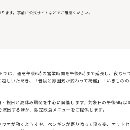
あります。事前に公式サイトなどでご確認ください。
ントでは、通常午後6時の営業時間を午後8時まで延長し、夜な
お越しいただき、「普段と雰囲気が変わって綺麗」「いきものの
土・日・祝日と夏休み期間を中心に開催します。対象日の午後5時
を演出するほか、限定飲食メニューをご提供します。‌
ウウオが動くようすや、ペンギンが寄り添って寝る姿、オットセ