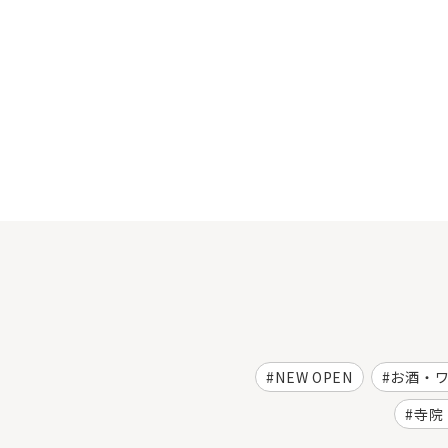
NEW OPEN
お酒・
寺院