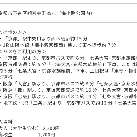
京都市下京区観喜寺町35-1（梅小路公園内）
＜徒歩の方＞
・「京都」駅中央口より西へ徒歩約 15 分
・JR 山陰本線「梅小路京都西」駅より東へ徒歩約 7 分
＜バスをご利用の方＞
・「京都」駅より、京都市バスで約 8 分「七条大宮･京都水族
京阪京都交通で約 5 分「七条大宮･京都水族館前」下車、または西
約 5 分「七条大宮・京都水族館前」下車、土日祝は「東寺・梅
が運行
・阪急「大宮」駅より、京都市バスで約 8 分「七条大宮･京都水
・阪急「桂」駅より、京阪京都交通で約 16 分「七条大宮･京都
・京阪「七条」駅より、京都市バスで約 14 分「七条大宮･京都
・地下鉄・JR「二条」駅より、京都市バスで約 13 分「七条大
入場料
大人（大学生含む） 2,200円
高校生 1,700円