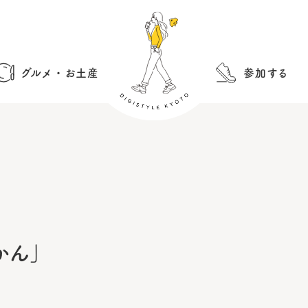
グルメ・お土産
参加する
かん」