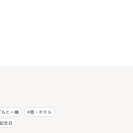
どもと一緒
宿・ホテル
記念日