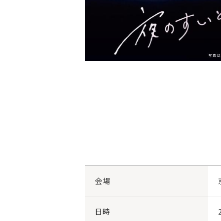
会場
日時