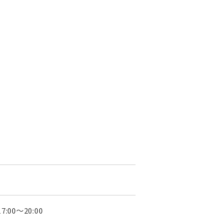
0～20:00