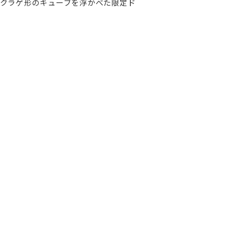
クラゲ形のキューブを浮かべた限定ド