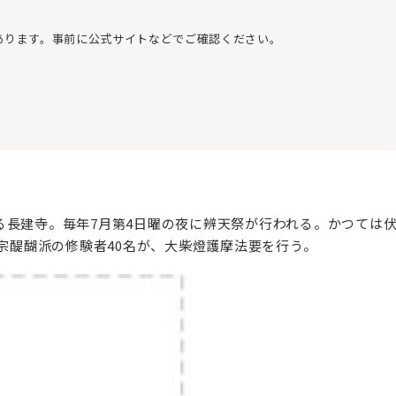
あります。事前に公式サイトなどでご確認ください。
る長建寺。毎年7月第4日曜の夜に辨天祭が行われる。かつては
言宗醍醐派の修験者40名が、大柴燈護摩法要を行う。