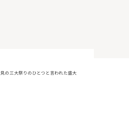
伏見の三大祭りのひとつと言われた盛大