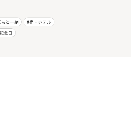
どもと一緒
宿・ホテル
記念日