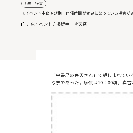
年中行事
※イベント中止や延期・開催時間が変更になっている場合が
京イベント
長建寺 辨天祭
「中書島の弁天さん」で親しまれてい
な祭であった。摩供は19：00頃。真