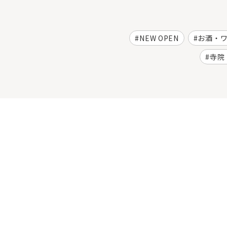
NEW OPEN
お酒・
寺院