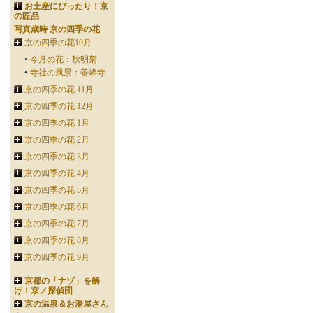
お土産にぴったり！京
の匠品
写真歳時 京の四季の花
京の四季の花10月
今月の花：秋明菊
寺社の風景：善峰寺
京の四季の花 11月
京の四季の花 12月
京の四季の花 1月
京の四季の花 2月
京の四季の花 3月
京の四季の花 4月
京の四季の花 5月
京の四季の花 6月
京の四季の花 7月
京の四季の花 8月
京の四季の花 9月
京都の「ナゾ」を解
け！京ノ探偵団
京の温泉＆お湯屋さん