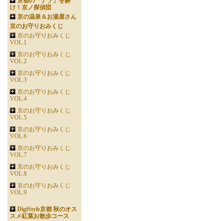
京都の「ナゾ」を解
け！京ノ探偵団
京の温泉＆お湯屋さん
京のお守りおみくじ
京のお守りおみくじ
VOL.1
京のお守りおみくじ
VOL.2
京のお守りおみくじ
VOL.3
京のお守りおみくじ
VOL.4
京のお守りおみくじ
VOL.5
京のお守りおみくじ
VOL.6
京のお守りおみくじ
VOL.7
京のお守りおみくじ
VOL.8
京のお守りおみくじ
VOL.9
DigiStyle京都 秋のオス
スメ紅葉お散歩コース