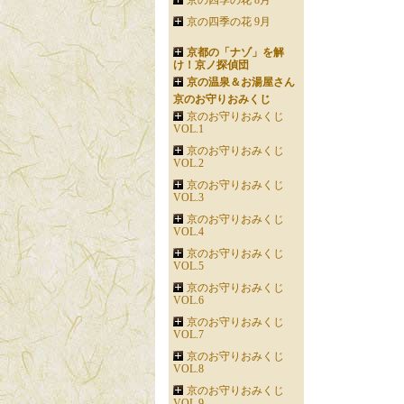
京の四季の花 8月
京の四季の花 9月
京都の「ナゾ」を解
け！京ノ探偵団
京の温泉＆お湯屋さん
京のお守りおみくじ
京のお守りおみくじ
VOL.1
京のお守りおみくじ
VOL.2
京のお守りおみくじ
VOL.3
京のお守りおみくじ
VOL.4
京のお守りおみくじ
VOL.5
京のお守りおみくじ
VOL.6
京のお守りおみくじ
VOL.7
京のお守りおみくじ
VOL.8
京のお守りおみくじ
VOL.9