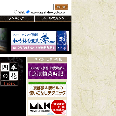
Web
www.digistyle-kyoto.com