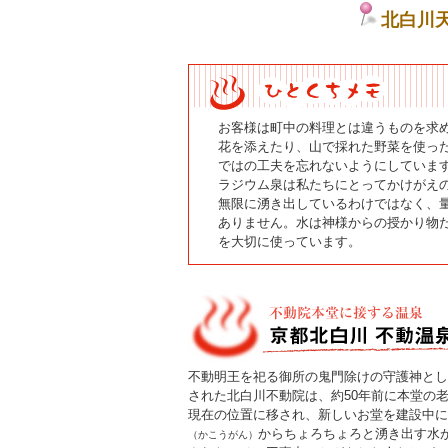
北白川
お客様は町中の料理とは違うものを求
花を添えたり、山で採れた野菜を使っ
ではの工夫を忘れないようにしていま
ラジウム泉は私たちにとってかけがえ
無限に湧き出しているわけではなく、
ありません。水は神様からの授かり物
を大切に使っています。
不動明王を祀る御所の鬼門除けの守護神とし
された北白川不動院は、約50年前に本堂の
現在の位置に移され、新しいお堂を建設中に
からちょろちょろと湧き出す水
（かこうがん）