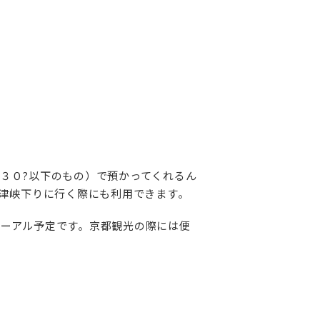
さ３０?以下のもの）で預かってくれるん
津峡下りに行く際にも利用できます。
ューアル予定です。京都観光の際には便