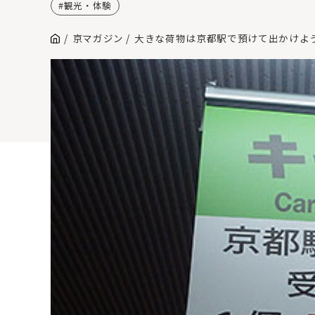
観光・体験
京マガジン
大きな荷物は京都駅で預けて出かけよ