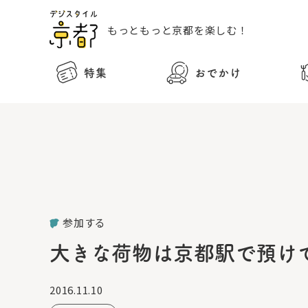
もっともっと
京都を楽しむ！
特集
おでかけ
参加する
大きな荷物は京都駅で預け
2016.11.10