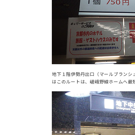
地下１階伊勢丹出口（マールブランシ
はこのルートは、嵯峨野線ホームへ最