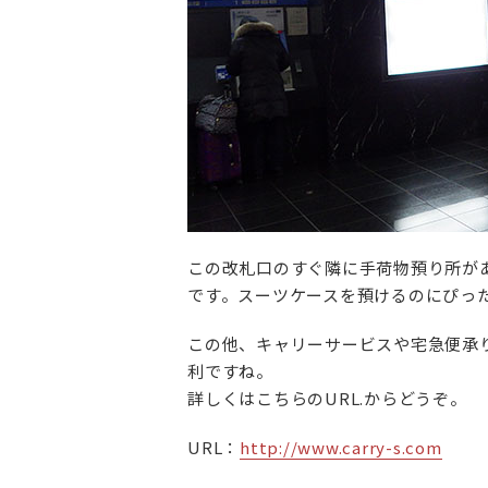
この改札口のすぐ隣に手荷物預り所があ
です。スーツケースを預けるのにぴっ
この他、キャリーサービスや宅急便承り
利ですね。
詳しくはこちらのURL.からどうぞ。
URL：
http://www.carry-s.com