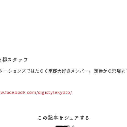
京都スタッフ
ケーションズではたらく京都大好きメンバー。 定番から穴場まで
ww.facebook.com/digistylekyoto/
この記事をシェアする