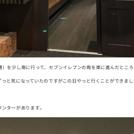
通）を少し南に行って、セブンイレブンの角を東に進んだところ
ずっと気になっていたのですがこの日やっと行くことができまし
ウンターがあります。