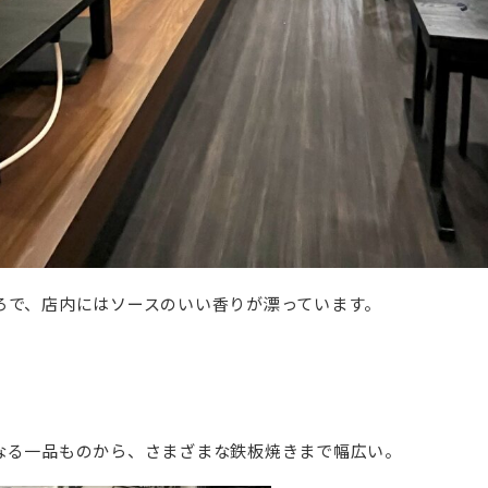
ろで、店内にはソースのいい香りが漂っています。
なる一品ものから、さまざまな鉄板焼きまで幅広い。