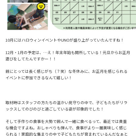
10月にはハロウィンイベントやUNOが盛り上がっていたんですね！
12月・1月の予定は、…え！年末年始も開所している！元旦からお正月
遊びをしてたんですかー！！
親にとっては長く感じがち（？笑）な冬休みに、お正月を感じられる
イベントに参加できるなんて嬉しい！
取材時はスタッフの方たちの温かい見守りの中で、子どもたちがリラ
ックスしてのびのびと過ごしている姿が印象的でした！
そして手作りの食事を大勢で囲んで一緒に食べるって、最近では貴重
な機会ですよね。おしゃべりも弾んで、食事がより一層美味しく感じ
られる！家庭的な集まりの中で子どもたちが育まれているんだなぁと