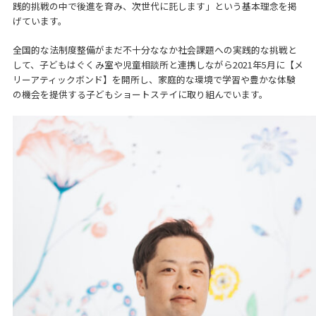
践的挑戦の中で後進を育み、次世代に託します」という基本理念を掲
げています。
全国的な法制度整備がまだ不十分ななか社会課題への実践的な挑戦と
して、子どもはぐくみ室や児童相談所と連携しながら2021年5月に【メ
リーアティックボンド】を開所し、家庭的な環境で学習や豊かな体験
の機会を提供する子どもショートステイに取り組んでいます。