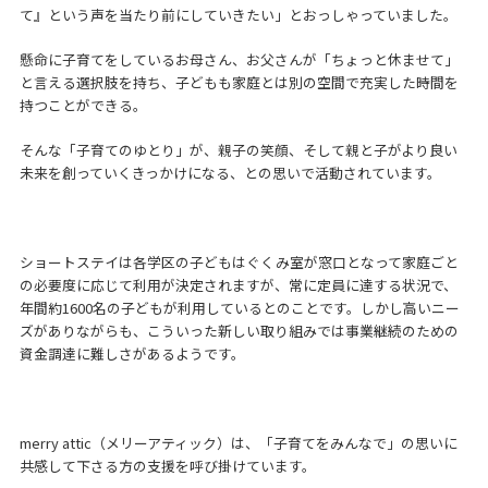
て』という声を当たり前にしていきたい」とおっしゃっていました。
懸命に子育てをしているお母さん、お父さんが「ちょっと休ませて」
と言える選択肢を持ち、子どもも家庭とは別の空間で充実した時間を
持つことができる。
そんな「子育てのゆとり」が、親子の笑顔、そして親と子がより良い
未来を創っていくきっかけになる、との思いで活動されています。
ショートステイは各学区の子どもはぐくみ室が窓口となって家庭ごと
の必要度に応じて利用が決定されますが、常に定員に達する状況で、
年間約1600名の子どもが利用しているとのことです。しかし高いニー
ズがありながらも、こういった新しい取り組みでは事業継続のための
資金調達に難しさがあるようです。
merry attic（メリーアティック）は、「子育てをみんなで」の思いに
共感して下さる方の支援を呼び掛けています。