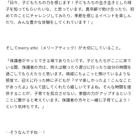
「日々、子どもたちの力を感じます！子どもたちの生き生きとした様
子を知ってもらいたいな、と思っています。異年齢で助け合ったり、初
めてのことにチャレンジしてみたり、季節を感じるイベントを楽しん
だり、みんな豊かな体験をしてくれています！」
そしてmerry attic（メリーアティック）が大切にしていること。
「保護者がホッとできる場でありたいです。子どもたちがここに来て
いる間、保護者の方は、例えば眠ったり遊びに行ったり自分の時間を
過ごしてもらえたらと思います。親戚にちょこっと預けているような
感覚で、迎えに行った時に子どもが『ママ楽しかったよ！こんなこと
があったよ』なんて話してくれたら嬉しいですよね。そんな時間を提
供することが、子育てを孤立させない、家庭の力がアップするという
ことに繋がると考えています。保護者の方々と一緒に子育てしよう！
という気持ちです。」
…そうなんですね…！