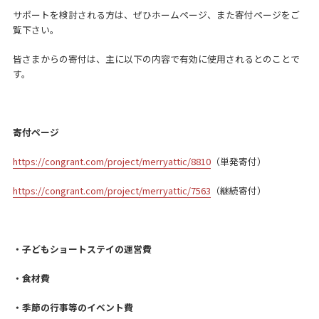
サポートを検討される方は、ぜひホームページ、また寄付ページをご
覧下さい。
皆さまからの寄付は、主に以下の内容で有効に使用されるとのことで
す。
寄付ページ
https://congrant.com/project/merryattic/8810
（単発寄付）
https://congrant.com/project/merryattic/7563
（継続寄付）
・子どもショートステイの運営費
・食材費
・季節の行事等のイベント費