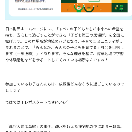
日本財団ホームページには、「すべての子どもたちが未来への希望を
持ち、安心して過ごすことができる『子ども第三の居場所』を全国に
拡げます。この居場所が地域のハブとなり、子育てコミュニティがう
まれることで、『みんなが、みんなの子どもを育てる』社会を目指し
ます（一部抜粋）」とあります。そんな理念を基に、深草地域で学習
や体験活動などをサポートしてくれている場所なんですね！
参加しているお子さんたちは、放課後どんなふうに過ごしているので
しょう？
ではでは！レポスタートです(^o^)／
「龍谷大前深草駅」の東側、疎水を超えた住宅地の中にある一軒家。