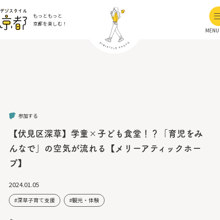
もっともっと
京都を楽しむ！
MENU
参加する
【伏見区深草】学童×子ども食堂！？「育児をみ
んなで」の空気が流れる【メリーアティックホー
プ】
2024.01.05
深草子育て支援
観光・体験