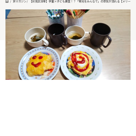
京マガジン
【伏見区深草】学童×子ども食堂！？「育児をみんなで」の空気が流れる【メリーアテ