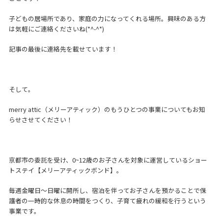
子どもの居場所であり、家庭の力になってくれる場所。興味のある方
は気軽にご連絡くださいね(*^-^*)
記事の最後に連絡先を載せています！
そして。
merry attic（メリーアティック）のもうひとつの事業についてもお知
らせさせてください！
京都市の委託を受け、0~12歳のお子さんを対象に運営しているショー
トステイ【メリーアティックボンド】。
毎週金曜日～日曜に開所し、宿泊を伴ってお子さんを預かることで保
護者の一時的な休息の時間をつくり、子育て疲れの緩和を行うという
事業です。