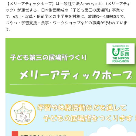
【メリーアティックホープ】は一般社団法人merry attic（メリーアティ
ック）が運営する、日本財団助成の「子ども第三の居場所」事業で
す。砂川・深草・稲荷学区の小学生を対象に、放課後～19時頃まで、
おやつ・学習支援・食事・ワークショップなどの事業が行われていま
す。