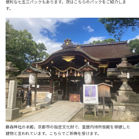
便利な七五三パックもあります。次はこちらのパックをご紹介しま
す。
藤森神社の本殿。京都市の指定文化財で、皇居内侍所仮殿を移建した
建物と言われています。こちらでご祈祷を受けます。