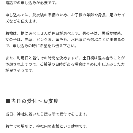
電話での申し込みが必要です。
申し込みでは、貸衣装の準備のため、お子様の年齢や身長、足のサイ
ズなどを伝えます。
着物は、柄は選べませんが色目が選べます。男の子は、黒系か紺系、
女の子は、赤系、ピンク系、黄色系、水色系から選ぶことが出来るの
で、申し込みの時に希望をお伝え下さい。
また、利用日と着付けの時間を決めますが、土日祝は混み合うことが
予想されますので、ご希望の日時がある場合は早めに申し込みした方
が良さそうです。
■当日の受付～お支度
当日、神社に着いたら授与所で受付けをします。
着付けの場所は、神社内の斎館という建物です。