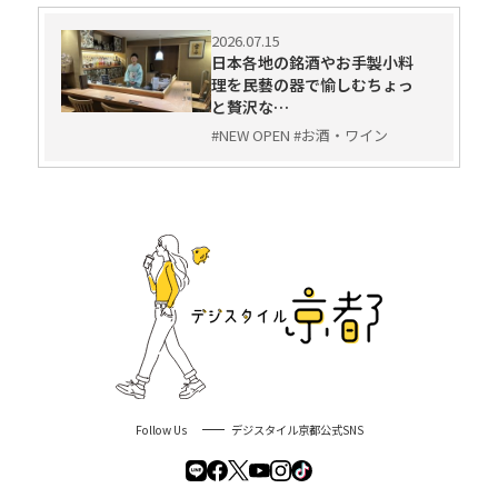
2026.07.15
日本各地の銘酒やお手製小料
理を民藝の器で愉しむちょっ
と贅沢な…
#NEW OPEN #お酒・ワイン
Follow Us
デジスタイル京都公式SNS