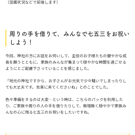
（混雑状況などで前後します）
周りの手を借りて、みんなで七五三をお祝い
しよう！
今回、神社の方にお話をお伺いして、主役のお子様たちの健やかな成
長を願うとともに、家族のみんなが集まって穏やかな時間を過ごせる
ようにとご配慮下さっていることを感じました。
「地元の神社ですから、お子さんがお元気で少々騒いでしまったりし
ても大丈夫です。気楽に来てくださいね」とのことでした。
色々準備をするのは大変…という時は、こちらのパックを利用した
り、ご家族や周りの人の手を借りたりして、無理無く穏やかで家族み
んなの心に残る七五三のお祝いをしたいですね。