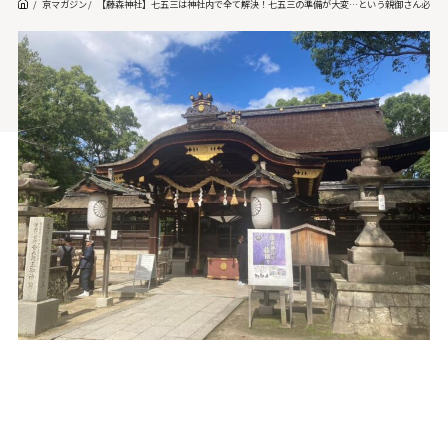
京マガジン
【藤森神社】七五三は神社内で全て解決！七五三の準備が大変…という親御さん必見