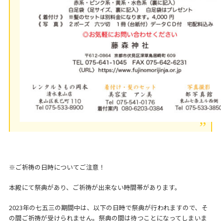
※ご祈祷の日時についてご注意！
本殿にて祭典があり、ご祈祷が出来ない時間帯があります。
2023年の七五三の期間中は、以下の日時で祭典が行われますので、そ
の間ご祈祷が受けられません。祭典の間は待つことになってしまいま