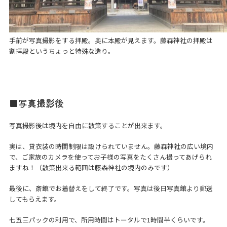
手前が写真撮影をする拝殿。奥に本殿が見えます。藤森神社の拝殿は
割拝殿というちょっと特殊な造り。
■写真撮影後
写真撮影後は境内を自由に散策することが出来ます。
実は、貸衣装の時間制限は設けられていません。藤森神社の広い境内
で、ご家族のカメラを使ってお子様の写真をたくさん撮ってあげられ
ますね！（散策出来る範囲は藤森神社の境内のみです）
最後に、斎館でお着替えをして終了です。写真は後日写真館より郵送
してもらえます。
七五三パックの利用で、所用時間はトータルで1時間半くらいです。