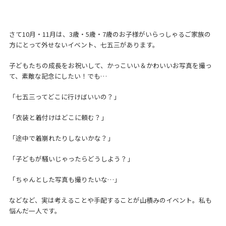
さて10月・11月は、3歳・5歳・7歳のお子様がいらっしゃるご家族の
方にとって外せないイベント、七五三があります。
子どもたちの成長をお祝いして、かっこいい＆かわいいお写真を撮っ
て、素敵な記念にしたい！でも…
「七五三ってどこに行けばいいの？」
「衣装と着付けはどこに頼む？」
「途中で着崩れたりしないかな？」
「子どもが騒いじゃったらどうしよう？」
「ちゃんとした写真も撮りたいな…」
などなど、実は考えることや手配することが山積みのイベント。私も
悩んだ一人です。