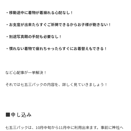
・移動途中に着物が着崩れる心配なし！
・お支度が出来たらすぐご祈祷できるからお子様が飽きない！
・別途写真館の手配も必要なし！
・慣れない着物で疲れちゃったらすぐにお着替えもできる！
など心配事が一挙解決！
それでは七五三パックの内容を、詳しく見ていきましょう！
■申し込み
七五三パックは、10月中旬から11月中に利用出来ます。事前に神社へ