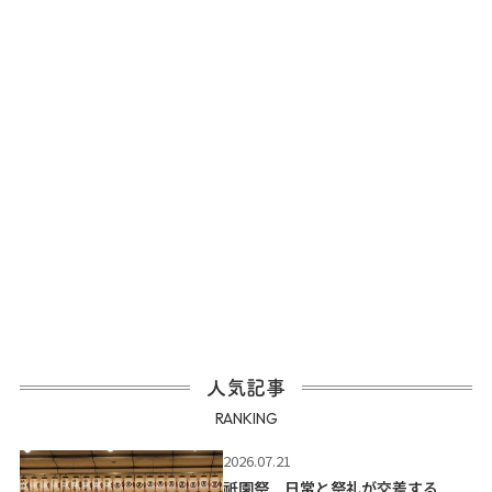
人気記事
RANKING
2026.07.21
祇園祭 日常と祭礼が交差する