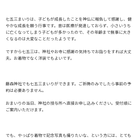
七五三まいりは、子どもが成長したことを神仏に報告して感謝し、健
やかな成長を願う行事です。昔は医療が発達しておらず、小さいうち
に亡くなってしまう子どもが多かったので、その年齢まで無事に大き
くなるのは大変なことだったようです。
ですから七五三は、神社やお寺に感謝の気持ちでお詣りをすれば大丈
夫。お着物でなく洋装でもよいです。
藤森神社でも七五三まいりができます。ご祈祷のみでしたら事前の予
約は必要ありません。
おまいりの当日、神社の授与所へ直接お申し込みください。受付順に
ご案内いただけます。
でも、やっぱり着物で記念写真も撮りたいな、という方には、とても