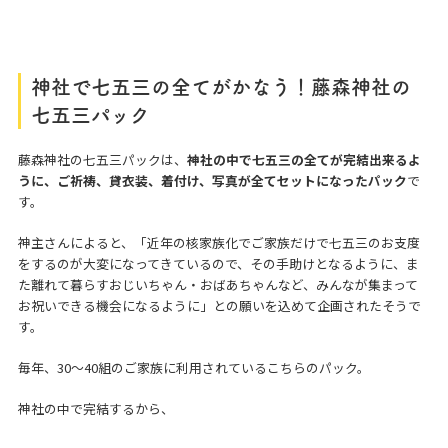
神社で七五三の全てがかなう！藤森神社の
七五三パック
藤森神社の七五三パックは、
神社の中で七五三の全てが完結出来るよ
うに、ご祈祷、貸衣装、着付け、写真が全てセットになったパック
で
す。
神主さんによると、「近年の核家族化でご家族だけで七五三のお支度
をするのが大変になってきているので、その手助けとなるように、ま
た離れて暮らすおじいちゃん・おばあちゃんなど、みんなが集まって
お祝いできる機会になるように」との願いを込めて企画されたそうで
す。
毎年、30～40組のご家族に利用されているこちらのパック。
神社の中で完結するから、