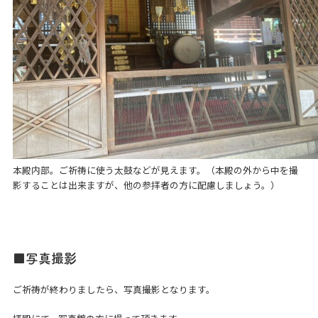
本殿内部。ご祈祷に使う太鼓などが見えます。（本殿の外から中を撮
影することは出来ますが、他の参拝者の方に配慮しましょう。）
■写真撮影
ご祈祷が終わりましたら、写真撮影となります。