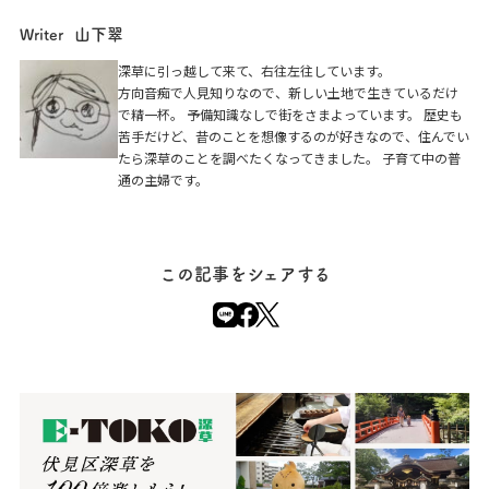
山下翠
Writer
深草に引っ越して来て、右往左往しています。
方向音痴で人見知りなので、新しい土地で生きているだけ
で精一杯。 予備知識なしで街をさまよっています。 歴史も
苦手だけど、昔のことを想像するのが好きなので、住んでい
たら深草のことを調べたくなってきました。 子育て中の普
通の主婦です。
この記事をシェアする