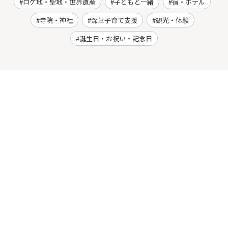
ロケ地・聖地・世界遺産
子どもと一緒
宿・ホテル
寺院・神社
深草子育て支援
観光・体験
誕生日・お祝い・記念日