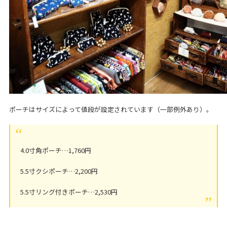
ポーチはサイズによって値段が設定されています（一部例外あり）。
4.0寸角ポーチ…1,760円
5.5寸クシポーチ…2,200円
5.5寸リング付きポーチ…2,530円