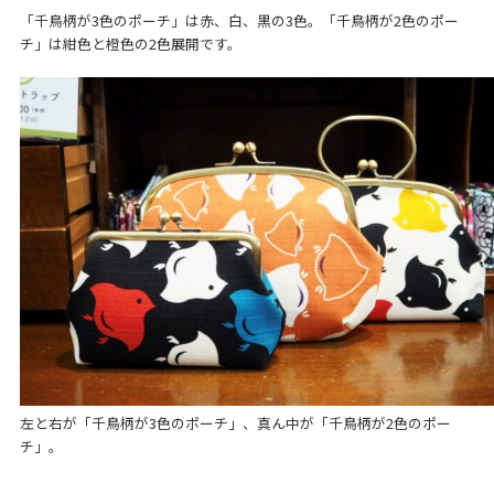
「千鳥柄が3色のポーチ」は赤、白、黒の3色。「千鳥柄が2色のポー
チ」は紺色と橙色の2色展開です。
左と右が「千鳥柄が3色のポーチ」、真ん中が「千鳥柄が2色のポー
チ」。