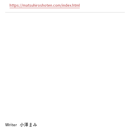
https://matsuhiroshoten.com/index.html
小澤まみ
Writer