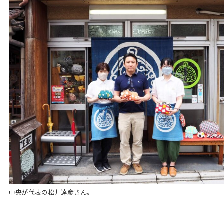
中央が代表の松井達彦さん。