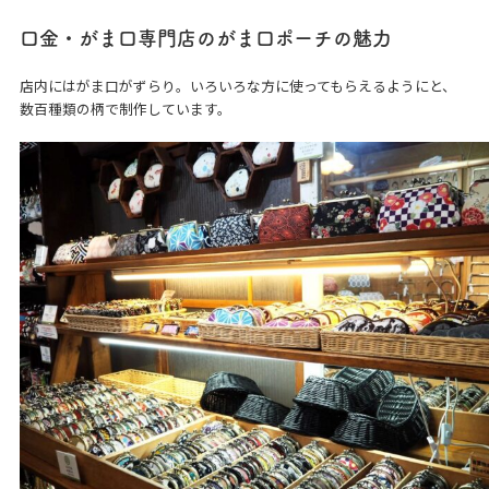
口金・がま口専門店のがま口ポーチの魅力
店内にはがま口がずらり。いろいろな方に使ってもらえるようにと、
数百種類の柄で制作しています。