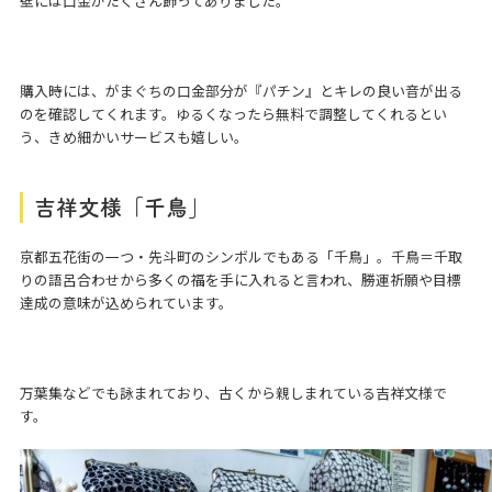
壁には口金がたくさん飾ってありました。
購入時には、がまぐちの口金部分が『パチン』とキレの良い音が出る
のを確認してくれます。ゆるくなったら無料で調整してくれるとい
う、きめ細かいサービスも嬉しい。
吉祥文様「千鳥」
京都五花街の一つ・先斗町のシンボルでもある「千鳥」。千鳥＝千取
りの語呂合わせから多くの福を手に入れると言われ、勝運祈願や目標
達成の意味が込められています。
万葉集などでも詠まれており、古くから親しまれている吉祥文様で
す。