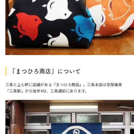
『まつひろ商店』について
三条と上七軒に店舗がある『まつひろ商店』。三条本店は京阪電車
「三条駅」から徒歩4分、三条通前にあります。