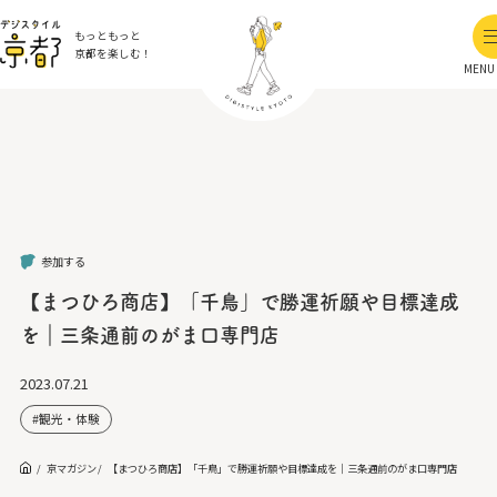
もっともっと
京都を楽しむ！
MENU
参加する
【まつひろ商店】「千鳥」で勝運祈願や目標達成
を｜三条通前のがま口専門店
2023.07.21
観光・体験
京マガジン
【まつひろ商店】「千鳥」で勝運祈願や目標達成を｜三条通前のがま口専門店