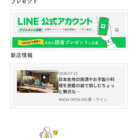
プレゼント
新店情報
2026.07.15
日本各地の銘酒やお手製小料
理を民藝の器で愉しむちょっ
と贅沢な…
#NEW OPEN #お酒・ワイン