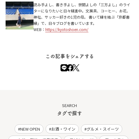
読み手よし、書き手よし、世間よしの「三方よし」のライ
ターになりたいと日々精進中。文房具、コーヒー、お花、
神社、サッカー好きの1児の母。 書いて縁を結ぶ「京都書
縁」で、日々ブログを書いています。
WEB：
https://kyotoshoen.com/
この記事をシェアする
SEARCH
タグで探す
NEW OPEN
お酒・ワイン
グルメ・スイーツ