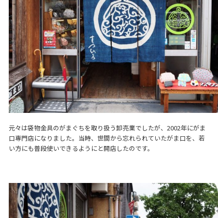
元々は袋物金具のがまぐちを取り扱う卸売業でしたが、2002年にがま
口専門店になりました。当時、世間から忘れられていたがま口を、若
い方にも普段使いできるようにと開店したのです。