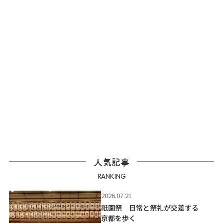
人気記事
RANKING
2026.07.21
祇園祭 日常と祭礼が交差する
京都を歩く