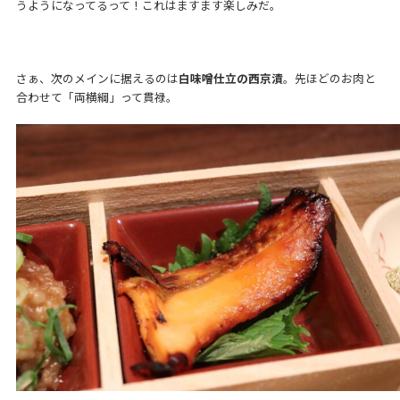
うようになってるって！これはますます楽しみだ。
さぁ、次のメインに据えるのは
白味噌仕立の西京漬
。先ほどのお肉と
合わせて「両横綱」って貫禄。