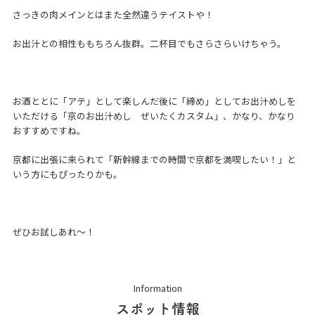
さっきの肉メインとはまた全然違うテイストや！
お出汁との相性ももちろん抜群。二杯目でもさらさらいけちゃう。
お酒ととに「アテ」として楽しんだ後に「締め」としてお出汁めしを
いただける「京のお出汁めし ぜいたくカスタム」、かなり、かなり
おすすめですね。
京都に出張に来られて「新幹線までの時間で京都を満喫したい！」と
いう方にもぴったりかも。
ぜひお試しあれ～！
Information
スポット情報