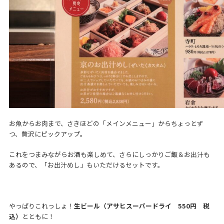
お魚からお肉まで、さきほどの「メインメニュー」からちょっとず
つ、贅沢にピックアップ。
これをつまみながらお酒も楽しめて、さらにしっかりご飯＆お出汁も
あるので、「お出汁めし」もいただけるセットです。
やっぱりこれっしょ！
生ビール（アサヒスーパードライ 550円 税
込）
とともに！