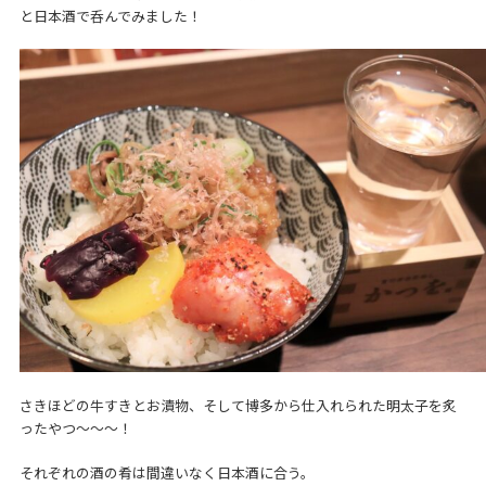
と日本酒で呑んでみました！
さきほどの牛すきとお漬物、そして博多から仕入れられた明太子を炙
ったやつ～～～！
それぞれの酒の肴は間違いなく日本酒に合う。