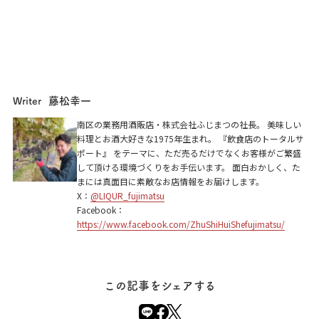
藤松幸一
Writer
南区の業務用酒販店・株式会社ふじまつの社長。 美味しい
料理とお酒大好きな1975年生まれ。 『飲食店のトータルサ
ポート』 をテーマに、ただ売るだけでなくお客様がご繁盛
して頂ける環境づくりをお手伝います。 面白おかしく、た
まには真面目に素敵なお店情報をお届けします。
X：
@LIQUR_fujimatsu
Facebook：
https://www.facebook.com/ZhuShiHuiShefujimatsu/
この記事をシェアする