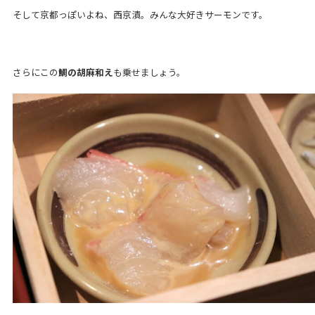
そして京都っぽいよね、西京漬。みんな大好きサーモンです。
さらにこの
鯛の胡麻和え
も乗せましょう。