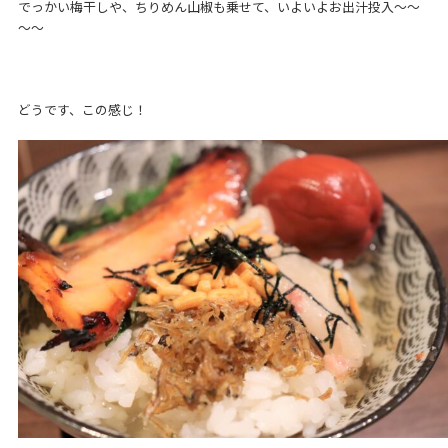
でっかい梅干しや、ちりめん山椒も乗せて、いよいよお出汁投入～～
～～
どうです、この感じ！