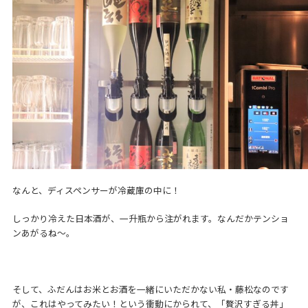
なんと、ディスペンサーが冷蔵庫の中に！
しっかり冷えた日本酒が、一升瓶から注がれます。なんだかテンショ
ンあがるね～。
そして、ふだんはお米とお酒を一緒にいただかない私・藤松なのです
が、これはやってみたい！という衝動にかられて、「贅沢すぎる丼」