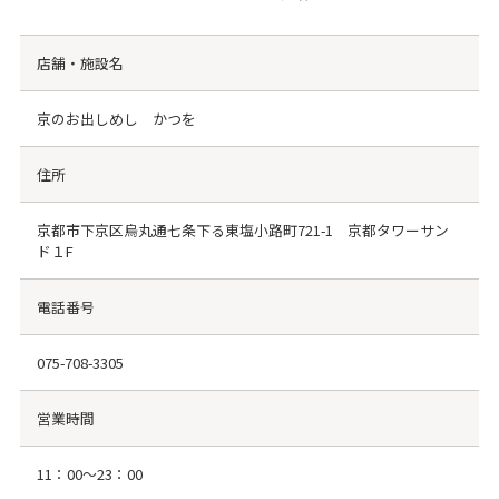
店舗・施設名
京のお出しめし かつを
住所
京都市下京区烏丸通七条下る東塩小路町721-1 京都タワーサン
ド１F
電話番号
075-708-3305
営業時間
11：00～23：00