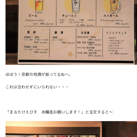
ほほう！京都の地酒が揃ってるね～。
これは合わせずにいられない・・・
「まるたけえびす 本醸造お願いします！」と注文すると～