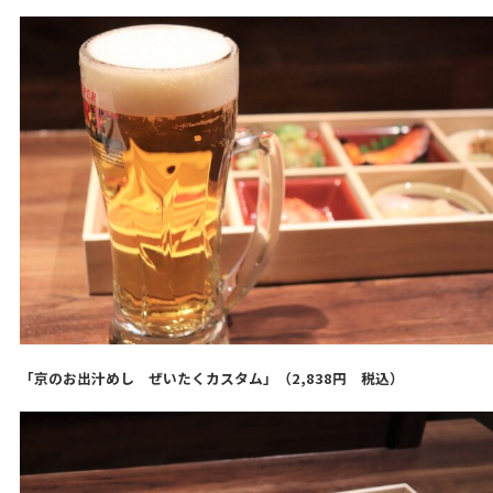
「京のお出汁めし ぜいたくカスタム」（2,838円 税込）