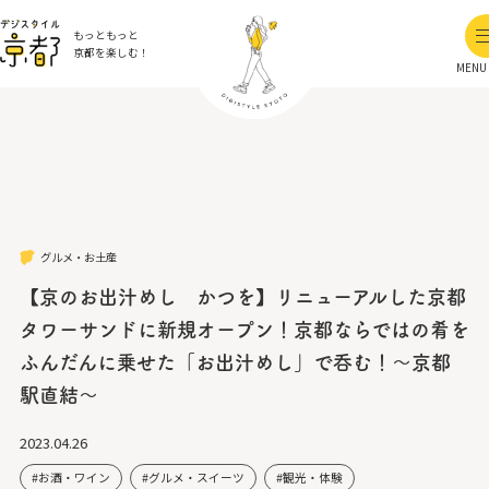
もっともっと
京都を楽しむ！
MENU
グルメ・お土産
【京のお出汁めし かつを】リニューアルした京都
タワーサンドに新規オープン！京都ならではの肴を
ふんだんに乗せた「お出汁めし」で呑む！～京都
駅直結～
2023.04.26
お酒・ワイン
グルメ・スイーツ
観光・体験