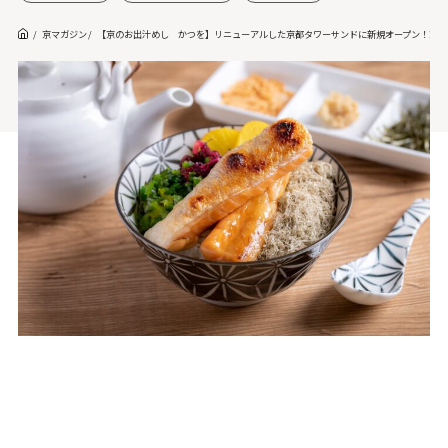
京マガジン
【京のお出汁めし かつを】リニューアルした京都タワーサンドに新規オープン！京都