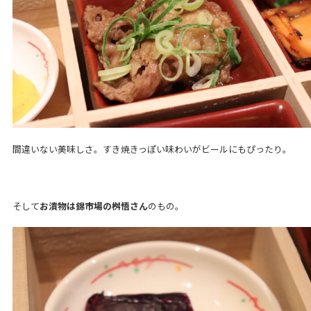
間違いない美味しさ。すき焼きっぽい味わいがビールにもぴったり。
そして
お漬物は錦市場の桝悟さん
のもの。