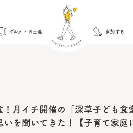
グルメ・お土産
参加する
食！月イチ開催の「深草子ども食
思いを聞いてきた！【子育て家庭