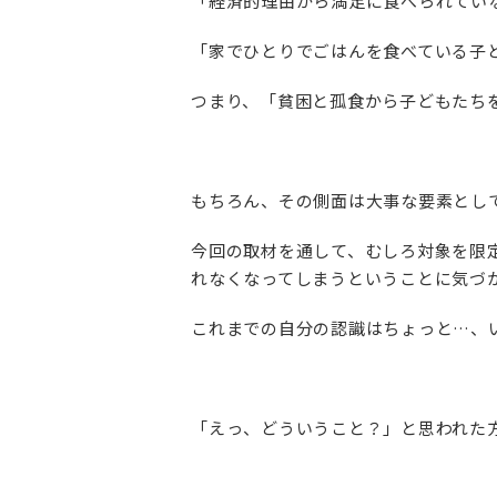
「経済的理由から満足に食べられてい
「家でひとりでごはんを食べている子
つまり、「貧困と孤食から子どもたち
もちろん、その側面は大事な要素とし
今回の取材を通して、むしろ対象を限
れなくなってしまうということに気づ
これまでの自分の認識はちょっと…、
「えっ、どういうこと？」と思われた