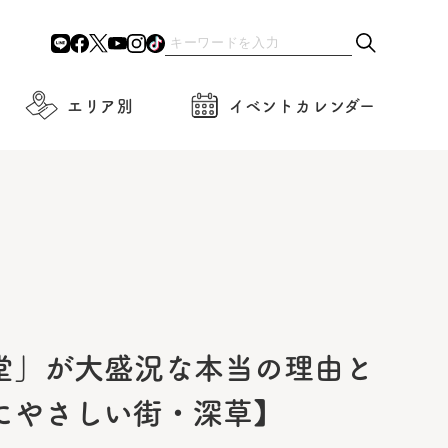
エリア別
イベントカレンダー
堂」が大盛況な本当の理由と
にやさしい街・深草】