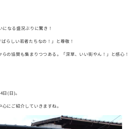
いになる盛況ぶりに驚き！
すばらしい若者たちなの！」と尊敬！
からの協賛も集まりつつある。「深草、いい街やん！」と感心
日(日)。
中心にご紹介していきますね。