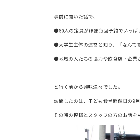
事前に聞いた話で、
●60人の定員がほぼ毎回予約でいっぱ
●大学生主体の運営と知り、「なんて
●地域の人たちの協力や飲食店・企業
と行く前から興味津々でした。
訪問したのは、子ども食堂開催日の9月4
その時の模様とスタッフの方のお話を