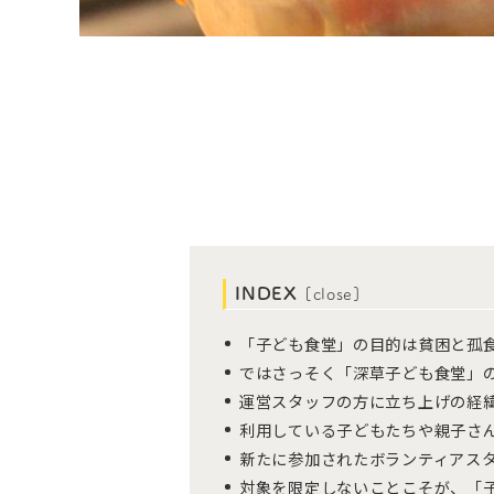
INDEX
[
close
]
「子ども食堂」の目的は貧困と孤
ではさっそく「深草子ども食堂」
運営スタッフの方に立ち上げの経
利用している子どもたちや親子さ
新たに参加されたボランティアス
対象を限定しないことこそが、「