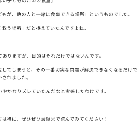
ない子どものための食堂」
どもが、他の人と一緒に食事できる場所」というものでした。
を救う場所」だと捉えていたんですよね。
てありますが、目的はそれだけではないんです。
定してしまうと、その一番切実な問題が解決できなくなるだけで
かされました。
いやかなりズレていたんだなと実感したわけです。
方は特に、ぜひぜひ最後まで読んでみてください！