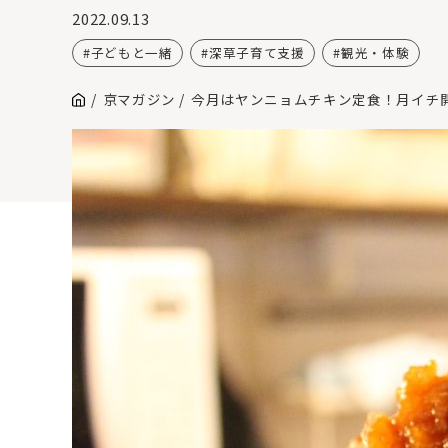
2022.09.13
子どもと一緒
深草子育て支援
観光・体験
京マガジン
今月はヤンニョムチキン定食！月イチ