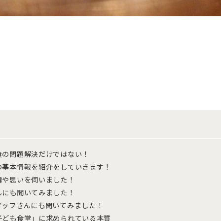
食の問題解決だけではない！
の基本情報を紹介をしていきます！
緯や思いを伺いました！
んにも聞いてみました！
タッフさんにも聞いてみました！
子ども食堂」に求められている本質