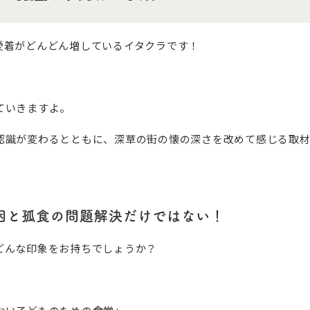
愛着がどんどん増しているイタクラです！
ていきますよ。
認識が変わるとともに、深草の街の懐の深さを改めて感じる取
困と孤食の問題解決だけではない！
どんな印象をお持ちでしょうか？