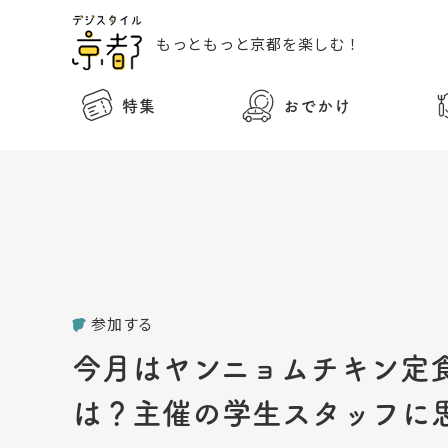
もっともっと
京都を楽しむ！
特集
おでかけ
参加する
今月はヤンニョムチキン定
は？主催の学生スタッフに