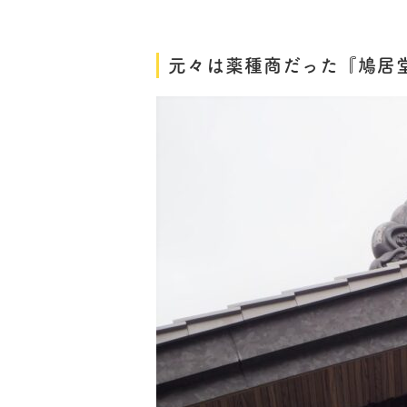
元々は薬種商だった『鳩居