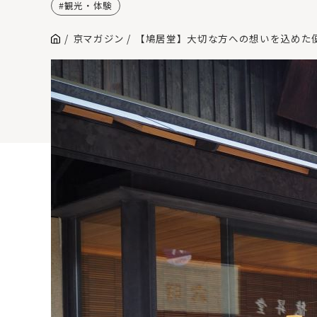
観光・体験
京マガジン
【鳩居堂】大切な方への想いを込めた