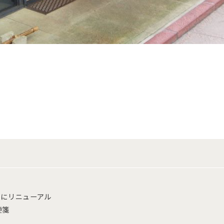
りにリニューアル
便箋