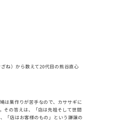
ざね）から数えて20代目の熊谷直心
鳩は巣作りが苦手なので、カササギに
。その答えは、「店は先祖そして世間
葉、「店はお客様のもの」という謙譲の