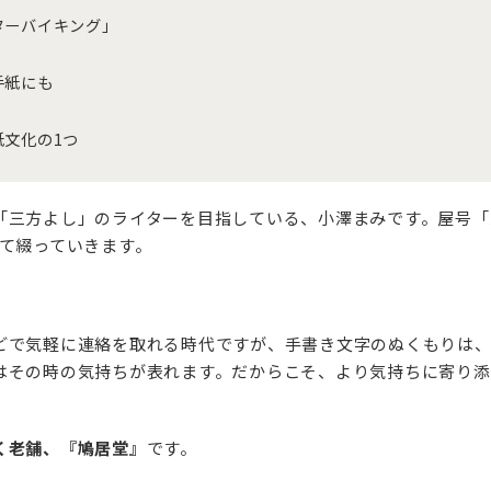
ターバイキング」
手紙にも
文化の1つ
「三方よし」のライターを目指している、小澤まみです。屋号「
いて綴っていきます。
どで気軽に連絡を取れる時代ですが、手書き文字のぬくもりは
はその時の気持ちが表れます。だからこそ、より気持ちに寄り添
く老舗、『鳩居堂』
です。