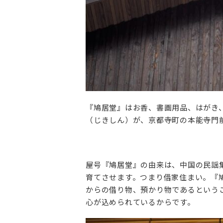
『鳩居堂』はお香、書画用品、はがき、
（じきしん）が、京都寺町の本能寺門
屋号『鳩居堂』の由来は、中国の民謡
育てさせます。つまり借家住まい。『
からの借り物、預かり物であるという
心が込められているからです。