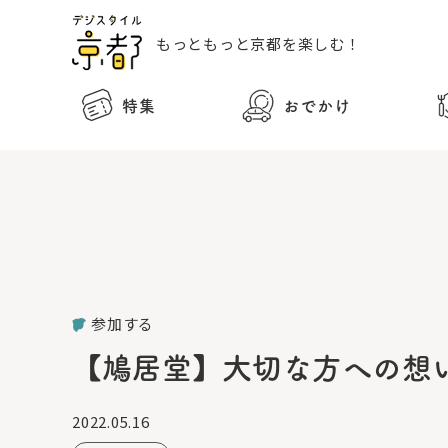
もっともっと
京都を楽しむ！
特集
おでかけ
参加する
【鳩居堂】大切な方への想
2022.05.16