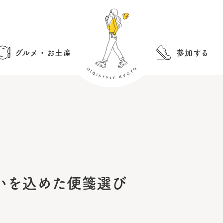
グルメ・お土産
参加する
いを込めた便箋選び