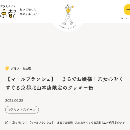
もっともっと
京都を楽しむ！
MENU
グルメ・お土産
【マールブランシュ】 まるでお嬢様！乙女心をく
すぐる京都北山本店限定のクッキー缶
2021.06.28
グルメ・スイーツ
京マガジン
【マールブランシュ】 まるでお嬢様！乙女心をくすぐる京都北山本店限定のクッキ