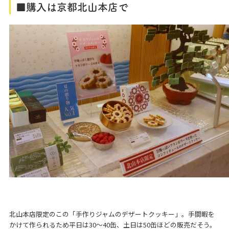
■購入は京都北山本店で
北山本店限定のこの「手作りジャムのデザートクッキー」。手間暇を
かけて作られるため平日は30〜40缶、土日は50缶ほどの販売だそう。