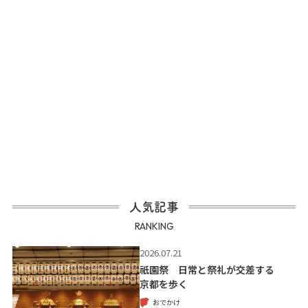
人気記事
RANKING
2026.07.21
祇園祭 日常と祭礼が交差する
京都を歩く
おでかけ