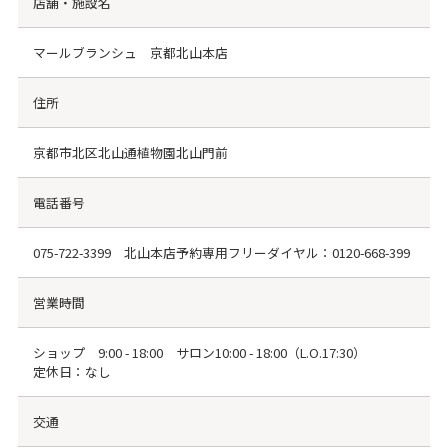
店舗・施設名
マールブランシュ 京都北山本店
住所
京都市北区北山通植物園北山門前
電話番号
075-722-3399
北山本店予約専用フリーダイヤル：
0120-668-399
営業時間
ショップ 9:00 - 18:00 サロン10:00 - 18:00（L.O.17:30）
定休日：なし
交通