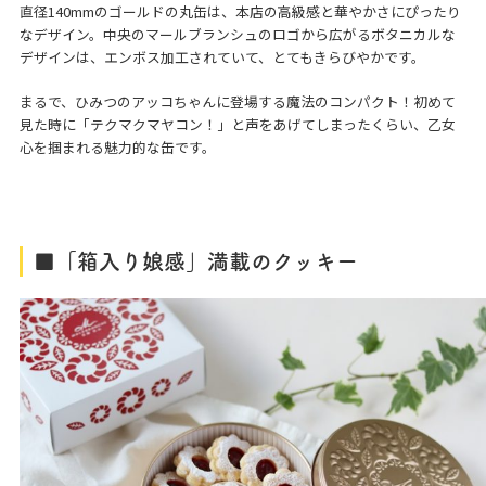
直径140mmのゴールドの丸缶は、本店の高級感と華やかさにぴったり
なデザイン。中央のマールブランシュのロゴから広がるボタニカルな
デザインは、エンボス加工されていて、とてもきらびやかです。
まるで、ひみつのアッコちゃんに登場する魔法のコンパクト！初めて
見た時に「テクマクマヤコン！」と声をあげてしまったくらい、乙女
心を掴まれる魅力的な缶です。
■「箱入り娘感」満載のクッキー