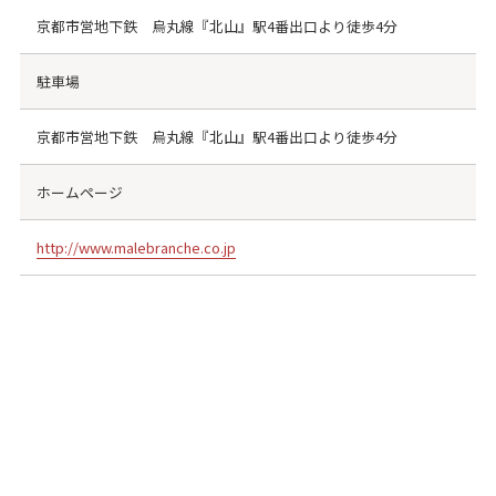
京都市営地下鉄 烏丸線『北山』駅4番出口より徒歩4分
駐車場
京都市営地下鉄 烏丸線『北山』駅4番出口より徒歩4分
ホームページ
http://www.malebranche.co.jp