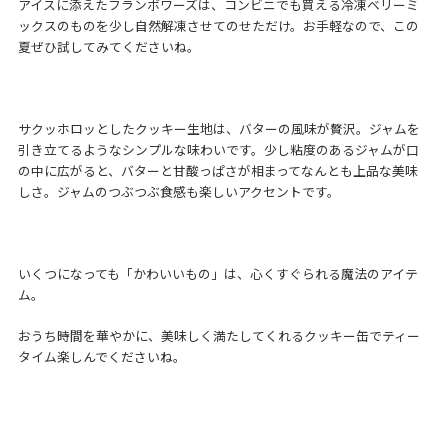
アイスに添えたフランボワーズは、コンビニでも買える冷凍ベリーミ
ックスのものを少し自然解凍させてのせただけ。お手軽なので、この
夏ぜひ試してみてくださいね。
サクッホロッとしたクッキー生地は、バターの風味が贅沢。ジャムを
引き立てるようなシンプルな味わいです。少し粘度のあるジャムが口
の中に広がると、バターと甘酸っぱさが相まってなんとも上品な美味
しさ。ジャムのつぶつぶ食感も楽しいアクセントです。
いくつになっても「かわいいもの」は、心くすぐられる魔法のアイテ
ム。
おうち時間を華やかに、美味しく満たしてくれるクッキー缶でティー
タイム楽しんでくださいね。