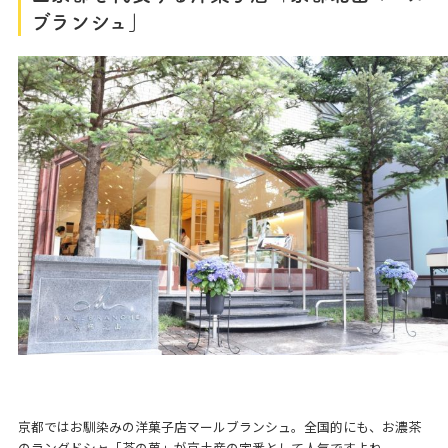
ブランシュ」
京都ではお馴染みの洋菓子店マールブランシュ。全国的にも、お濃茶
のラングドシャ「茶の菓」が京土産の定番として人気ですよね。