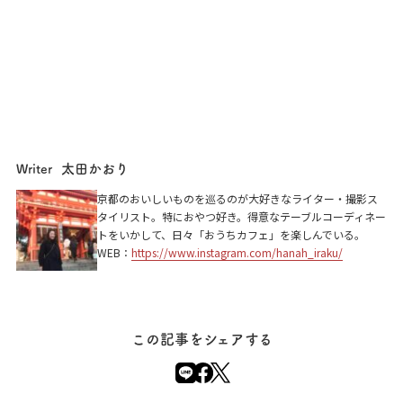
太田かおり
Writer
京都のおいしいものを巡るのが大好きなライター・撮影ス
タイリスト。特におやつ好き。得意なテーブルコーディネー
トをいかして、日々「おうちカフェ」を楽しんでいる。
WEB：
https://www.instagram.com/hanah_iraku/
この記事をシェアする