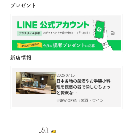
プレゼント
新店情報
2026.07.15
日本各地の銘酒やお手製小料
理を民藝の器で愉しむちょっ
と贅沢な…
#NEW OPEN #お酒・ワイン