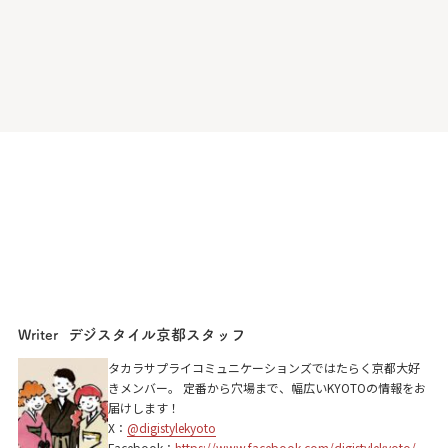
デジスタイル京都スタッフ
Writer
タカラサプライコミュニケーションズではたらく京都大好
きメンバー。 定番から穴場まで、幅広いKYOTOの情報をお
届けします！
X：
@digistylekyoto
Facebook：
https://www.facebook.com/digistylekyoto/