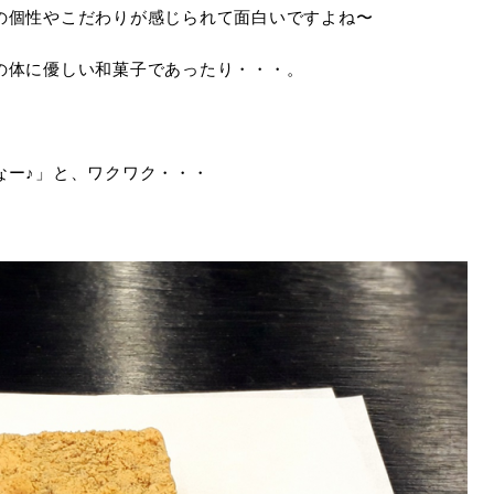
の個性やこだわりが感じられて面白いですよね〜
の体に優しい和菓子であったり・・・。
なー♪」と、ワクワク・・・