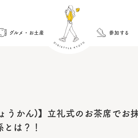
グルメ・お土産
参加する
りょうかん)】立礼式のお茶席でお
係とは？！