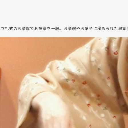
)】立礼式のお茶席でお抹茶を一服。お茶碗やお菓子に秘められた展覧