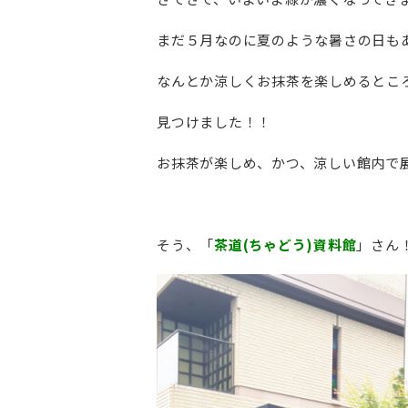
まだ５月なのに夏のような暑さの日も
なんとか涼しくお抹茶を楽しめるとこ
見つけました！！
お抹茶が楽しめ、かつ、涼しい館内で
そう、「
茶道(ちゃどう)資料館
」さん