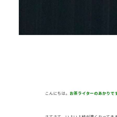
こんにちは。
お茶ライター
のあかりで
さてさて、いよいよ緑が濃くなってき