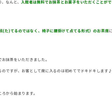
り、なんと、
入館者は無料でお抹茶とお菓子をいただくことがで
点(た)てるのではなく、椅子に腰掛けて点てる形式）のお茶席
でお抹茶をいただきました。
るのですが、お客として席に入るのは初めてでドキドキします
ころから始まります。