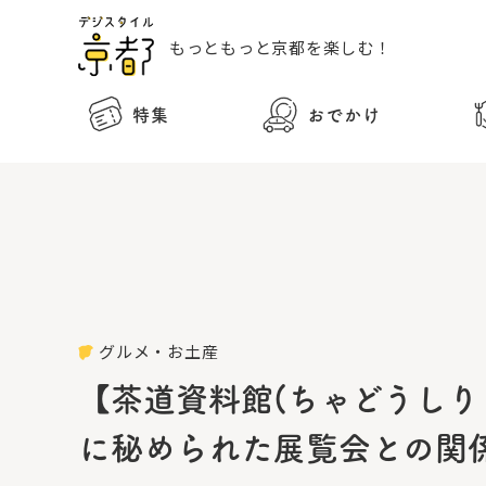
もっともっと
京都を楽しむ！
特集
おでかけ
グルメ・お土産
【茶道資料館(ちゃどうし
に秘められた展覧会との関