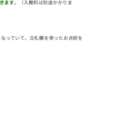
きます
。（入館料は別途かかりま
になっていて、立礼棚を使ったお点前を
♪