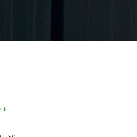
す♪
ましたね。