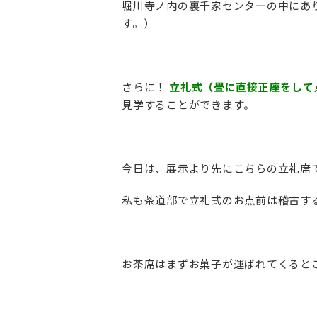
堀川寺ノ内の裏千家センターの中にあ
す。）
さらに！
立礼式（畳に直接正座をして
見学することができます。
今日は、展示より先にこちらの立礼席
私も茶道部で立礼式のお点前は稽古す
お茶席はまずお菓子が運ばれてくると