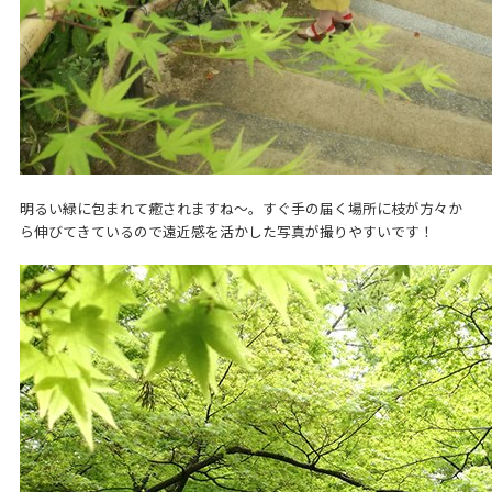
明るい緑に包まれて癒されますね〜。すぐ手の届く場所に枝が方々か
ら伸びてきているので遠近感を活かした写真が撮りやすいです！