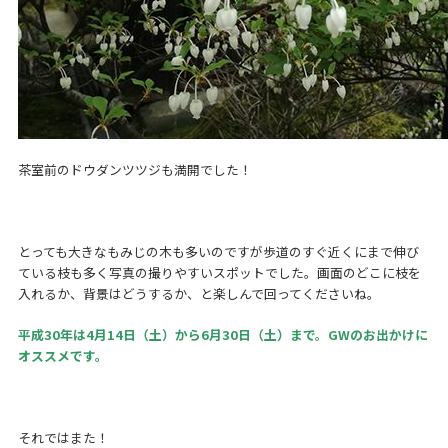
茶室前のドウダンツツジも満開でした！
とっても大きなもみじの木も多いのですが歩道のすぐ近くにまで伸び
ている枝も多く写真の撮りやすいスポットでした。画面のどこに枝を
入れるか、背景はどうするか、と楽しんで回ってくださいね。
平成30年は4月14日（土）から6月30日（土）まで。GWのお出かけに
オススメです。
それではまた！