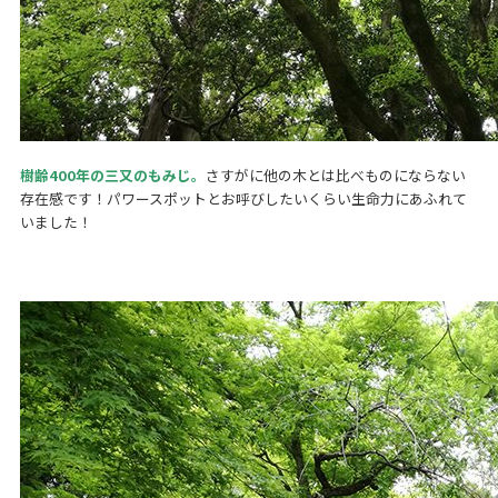
樹齢400年の三又のもみじ。
さすがに他の木とは比べものにならない
存在感です！パワースポットとお呼びしたいくらい生命力にあふれて
いました！