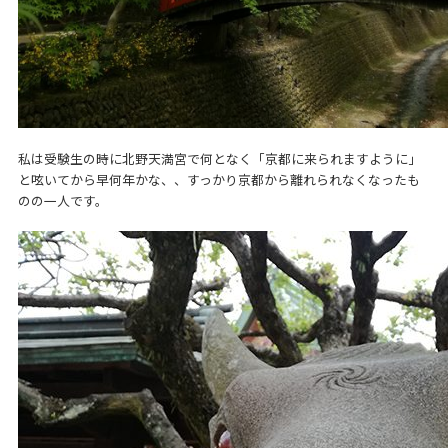
私は受験生の時に北野天満宮で何となく「京都に来られますように」
と呟いてから早何年かな、、すっかり京都から離れられなくなったも
のの一人です。