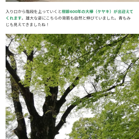
入り口から階段を上っていくと
樹齢600年の大欅（ケヤキ）が出迎えて
くれます
。雄大な姿にこちらの背筋も自然と伸びていました。青もみ
じも見えてきましたね！