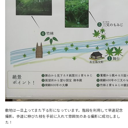
敷地は一旦上ってまた下る形になっています。階段を利用して早速記念
撮影。歩道に伸びた枝を手前に入れて雰囲気のある撮影に成功しまし
た！