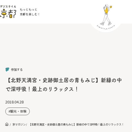
もっともっと
京都を楽しむ！
参加する
【北野天満宮・史跡御土居の青もみじ】新緑の中
で深呼吸！最上のリラックス！
2018.04.28
観光・体験
京マガジン
【北野天満宮・史跡御土居の青もみじ】新緑の中で深呼吸！最上のリラックス！