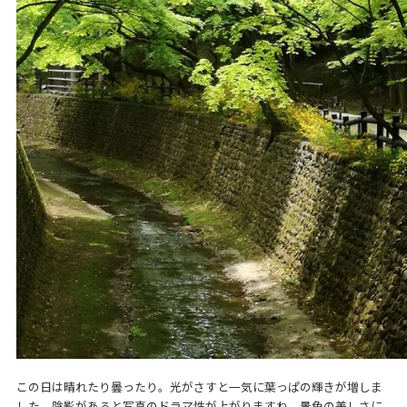
この日は晴れたり曇ったり。光がさすと一気に葉っぱの輝きが増しま
した。陰影があると写真のドラマ性が上がりますね。景色の美しさに