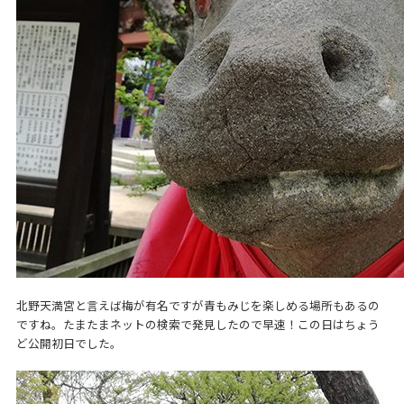
北野天満宮と言えば梅が有名ですが青もみじを楽しめる場所もあるの
ですね。たまたまネットの検索で発見したので早速！この日はちょう
ど公開初日でした。