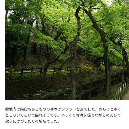
敷地内は階段もあるものの基本はフラットな道でした。さらっと歩く
と１０分くらいで回れそうです。ゆっくり写真を撮りながらのんびり
散歩にはぴったりの場所でした。