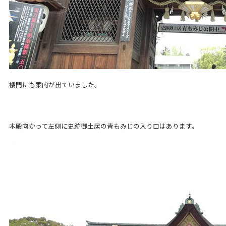
楼門にも案内が出ていました。
本殿向かって左側に史跡御土居の青もみじの入り口はあります。