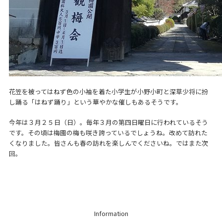
花笠を被ってはねず色の小袖を着た小学生が小野小町と深草少将に扮
し踊る「はねず踊り」という華やかな催しもあるそうです。
今年は３月２５日（日）。毎年３月の第四日曜日に行われているそう
です。その頃は梅園の梅も咲き誇っているでしょうね。改めて訪れた
くなりました。皆さんも春の訪れを楽しんでくださいね。ではまた次
回。
Information