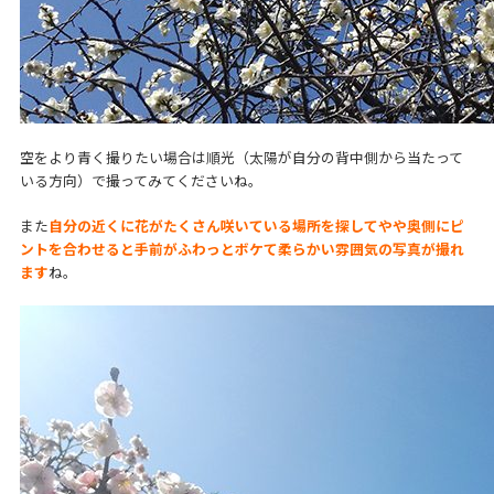
空をより青く撮りたい場合は順光（太陽が自分の背中側から当たって
いる方向）で撮ってみてくださいね。
また
自分の近くに花がたくさん咲いている場所を探してやや奥側にピ
ントを合わせると手前がふわっとボケて柔らかい雰囲気の写真が撮れ
ます
ね。