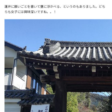
蓮弁に願いごとを書いて甕に浮かべる、というのもありました。どち
らも女子には興味深いですね。。！