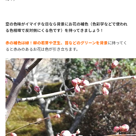
空の色味がイマイチな日なら背景にお花の補色（色彩学などで使われ
る色相環で反対側にくる色です）を持ってきましょう！
赤の補色は緑！柳の若芽や芝生、苔などのグリーンを背景
に持ってく
ると赤みのあるお花は色が引き立ちます。