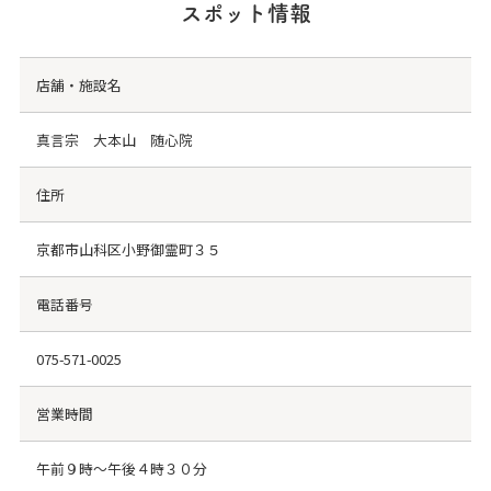
スポット情報
店舗・施設名
真言宗 大本山 随心院
住所
京都市山科区小野御霊町３５
電話番号
075-571-0025
営業時間
午前９時～午後４時３０分