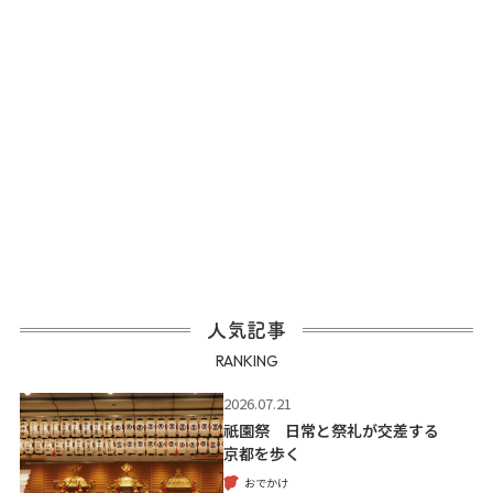
人気記事
RANKING
2026.07.21
祇園祭 日常と祭礼が交差する
京都を歩く
おでかけ