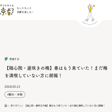
もっともっと
京都を楽しむ！
参加する
【随心院・遅咲きの梅】春はもう来ていた！まだ梅
を満喫していない方に朗報！
2018.03.13
観光・体験
京マガジン
【随心院・遅咲きの梅】春はもう来ていた！まだ梅を満喫していない方に朗報！