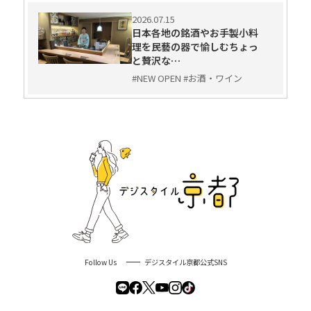
2026.07.15
日本各地の銘酒やお手製小料
理を民藝の器で愉しむちょっ
と贅沢な…
#NEW OPEN #お酒・ワイン
Follow Us
デジスタイル京都公式SNS