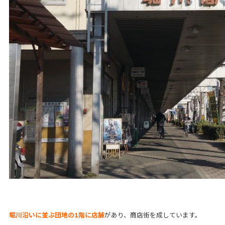
堀川沿いに並ぶ団地の1階に店舗
があり、商店街を成しています。