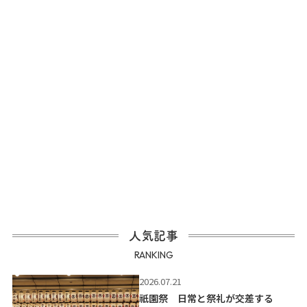
人気記事
RANKING
2026.07.21
祇園祭 日常と祭礼が交差する