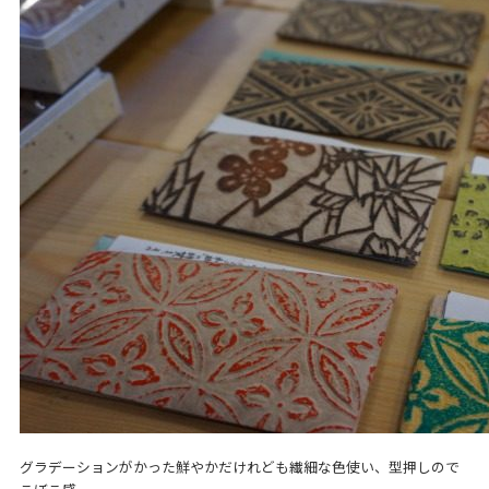
グラデーションがかった鮮やかだけれども繊細な色使い、型押しので