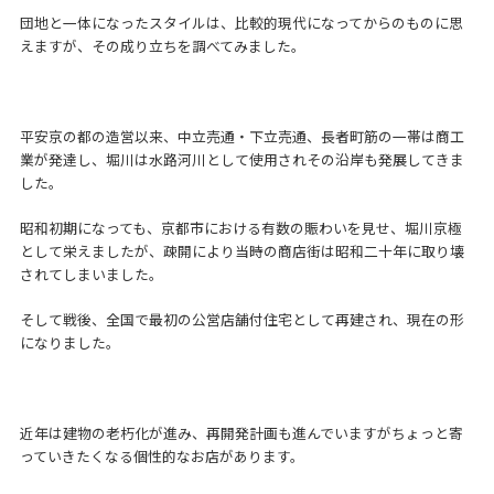
団地と一体になったスタイルは、比較的現代になってからのものに思
えますが、その成り立ちを調べてみました。
平安京の都の造営以来、中立売通・下立売通、長者町筋の一帯は商工
業が発達し、堀川は水路河川として使用されその沿岸も発展してきま
した。
昭和初期になっても、京都市における有数の賑わいを見せ、堀川京極
として栄えましたが、疎開により当時の商店街は昭和二十年に取り壊
されてしまいました。
そして戦後、全国で最初の公営店舗付住宅として再建され、現在の形
になりました。
近年は建物の老朽化が進み、再開発計画も進んでいますがちょっと寄
っていきたくなる個性的なお店があります。