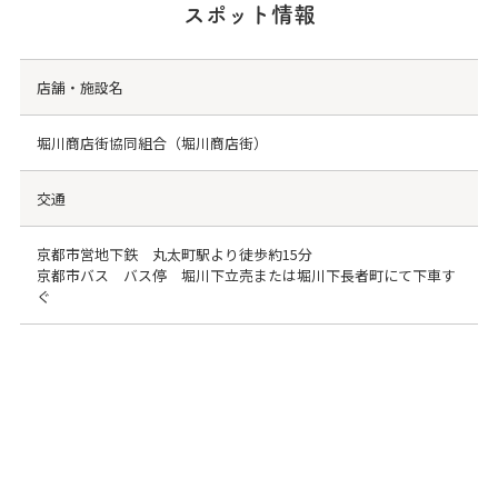
スポット情報
店舗・施設名
堀川商店街協同組合（堀川商店街）
交通
京都市営地下鉄 丸太町駅より徒歩約15分
京都市バス バス停 堀川下立売または堀川下長者町にて下車す
ぐ