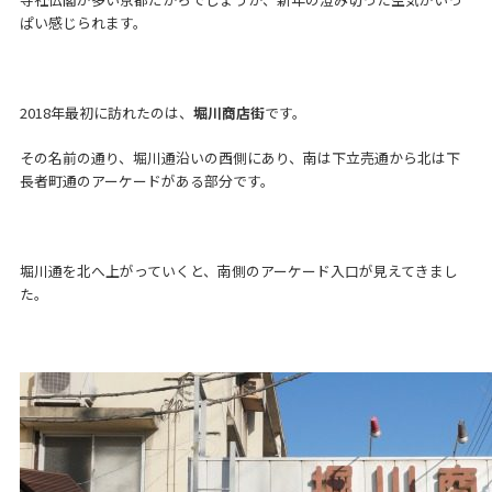
ぱい感じられます。
2018年最初に訪れたのは、
堀川商店街
です。
その名前の通り、堀川通沿いの西側にあり、南は下立売通から北は下
長者町通のアーケードがある部分です。
堀川通を北へ上がっていくと、南側のアーケード入口が見えてきまし
た。