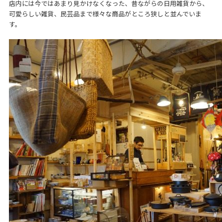
店内には今ではあまり見かけなくなった、昔ながらの日用雑貨から、
可愛らしい雑貨、民芸品まで様々な商品がところ狭しと並んでいま
す。