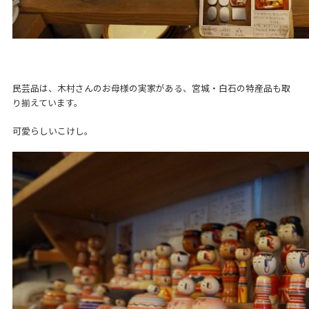
民芸品は、木村さんのお母様の実家がある、宮城・白石の特産品も取
り揃えています。
可愛らしいこけし。