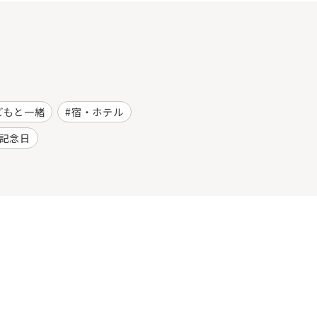
どもと一緒
宿・ホテル
記念日