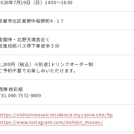
2026年7月19日（日）14:00～16:00
京都市北区紫野中柏野町4 - 1 7
金閣寺・北野天満宮近く
乾隆校前バス停下車徒歩３分
2,200円（税込）※別途1ドリンクオーダー制
ご予約不要でお楽しみいただけます。
西陣 紋彩組
TEL
090-7572-9009
https://nishijinmosaicresidence.my.canva.site/hp
https://www.instagram.com/nishijin_mosaic/