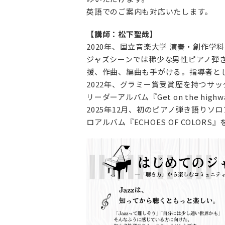
英語でのご案内も対応いたします。
【講師：松下聖哉】
2020年、国立音楽大学 演奏・創作学
ジャズシーンでは稀少な男性ピアノ弾
援、作曲、編曲も手がける。指導者と
2022年、グラミー賞受賞歴を持つサッ
リーダーアルバム『Get on the hi
2025年12月、初のピアノ弾き語りソロア
ロアルバム『ECHOES OF COLO