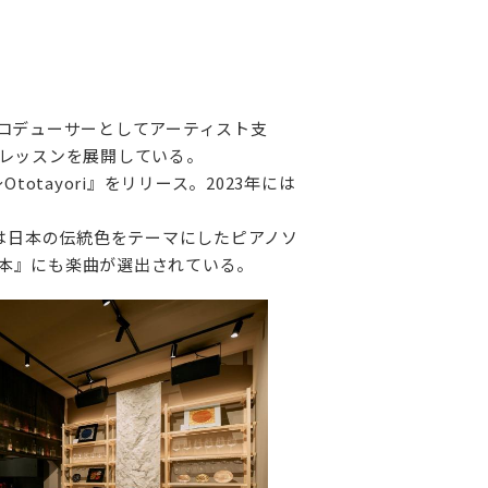
ロデューサーとしてアーティスト支
レッスンを展開している。
tayori』をリリース。2023年には
年4月には日本の伝統色をテーマにしたピアノソ
ン：日本』にも楽曲が選出されている。