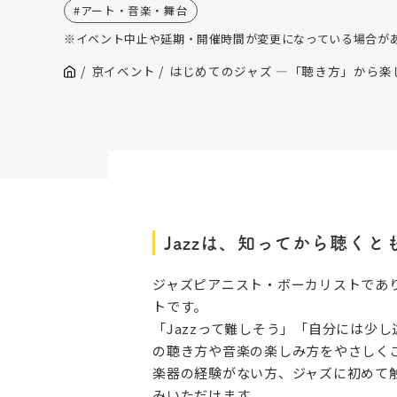
アート・音楽・舞台
※イベント中止や延期・開催時間が変更になっている場合が
京イベント
はじめてのジャズ ―「聴き方」から楽
Jazzは、知ってから聴く
ジャズピアニスト・ボーカリストであり、
トです。
「Jazzって難しそう」「自分には少
の聴き方や音楽の楽しみ方をやさしく
楽器の経験がない方、ジャズに初めて
みいただけます。