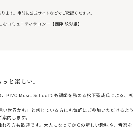
あります。事前に公式サイトなどでご確認ください。
しむコミュニティサロン―【西陣 紋彩組】
ともっと楽しい。
PIVO Music Schoolでも講師を務める松下聖哉氏によ
し遠い世界かも」と感じている方にも気軽にご参加いただけるよ
ご案内します。
触れる方も歓迎です。大人になってからの新しい趣味や、音楽を