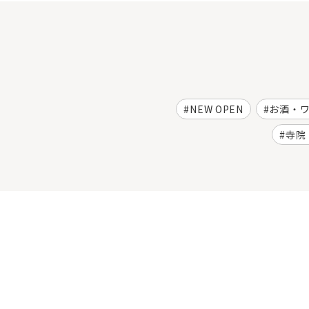
NEW OPEN
お酒・
寺院