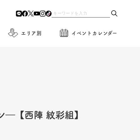
エリア別
イベントカレンダー
ン―【西陣 紋彩組】