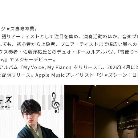
科 ジャズ専修卒業。
き語りアーティストとして注目を集め、演奏活動のほか、音楽プ
しても、初心者から上級者、プロアーティストまで幅広い層への
クス奏者・佐藤洋祐氏とのデュオ・ボーカルアルバム『音便り〜Oto
ghway』でメジャーデビュー。
ルバム『My Voice, My Piano』をリリースし、2026
RS』を配信リリース。Apple Musicプレイリスト『ジャズシー