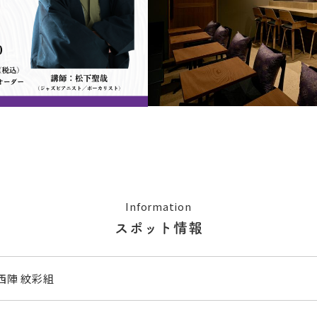
Information
スポット情報
西陣 紋彩組