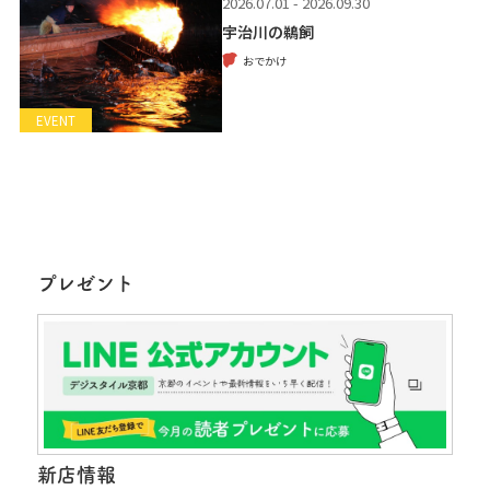
2026.07.01 - 2026.09.30
宇治川の鵜飼
おでかけ
EVENT
プレゼント
新店情報