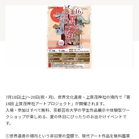
7月18日(土)〜20日(祝・月)、世界文化遺産・上賀茂神社の境内で「第
16回 上賀茂神社アートプロジェクト」が開催されます。
入場・参加はすべて無料、京都芸術大学の学生作品展示や体験型ワー
クショップが楽しめる、夏の休日にぴったりのお出かけイベントで
す。
①世界遺産の境内という非日常の空間で、現代アート作品を無料鑑賞