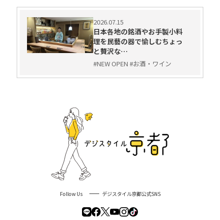
2026.07.15
日本各地の銘酒やお手製小料
理を民藝の器で愉しむちょっ
と贅沢な…
#NEW OPEN #お酒・ワイン
Follow Us
デジスタイル京都公式SNS