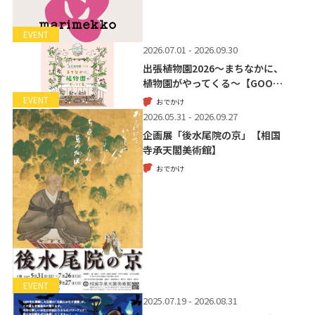
EVENT
2026.07.01 - 2026.09.30
出張植物園2026～まちなかに、
植物園がやってくる～【GOO…
EVENT
おでかけ
2026.05.31 - 2026.09.27
企画展「後水尾院の京」【相国
寺承天閣美術館】
おでかけ
EVENT
2025.07.19 - 2026.08.31