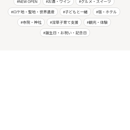
NEW OPEN
お酒・ワイン
グルメ・スイーツ
ロケ地・聖地・世界遺産
子どもと一緒
宿・ホテル
寺院・神社
深草子育て支援
観光・体験
誕生日・お祝い・記念日