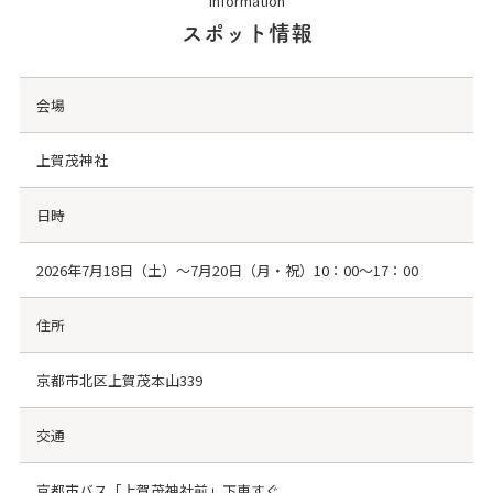
Information
スポット情報
会場
上賀茂神社
日時
2026年7月18日（土）～7月20日（月・祝）10：00～17：00
住所
京都市北区上賀茂本山339
交通
京都市バス「上賀茂神社前」下車すぐ