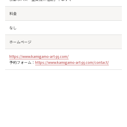
料金
なし
ホームページ
https://www.kamigamo-art-pj.com/
予約フォーム：
https://www.kamigamo-art-pj.com/contact/