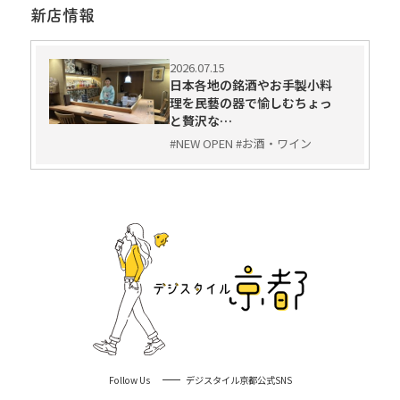
新店情報
2026.07.15
日本各地の銘酒やお手製小料
理を民藝の器で愉しむちょっ
と贅沢な…
#NEW OPEN #お酒・ワイン
Follow Us
デジスタイル京都公式SNS