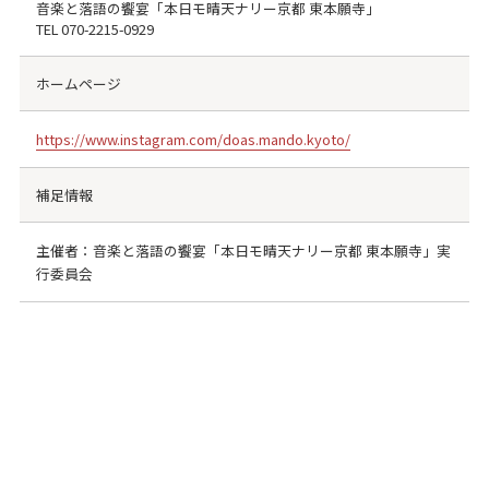
音楽と落語の饗宴「本日モ晴天ナリー京都 東本願寺」
TEL
070-2215-0929
ホームページ
https://www.instagram.com/doas.mando.kyoto/
補足情報
主催者：音楽と落語の饗宴「本日モ晴天ナリー京都 東本願寺」実
行委員会