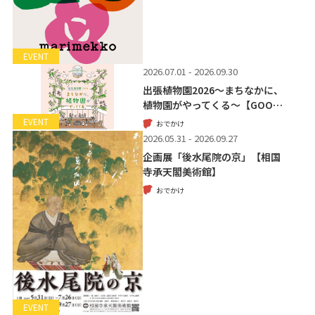
EVENT
2026.07.01 - 2026.09.30
出張植物園2026～まちなかに、
植物園がやってくる～【GOO…
EVENT
おでかけ
2026.05.31 - 2026.09.27
企画展「後水尾院の京」【相国
寺承天閣美術館】
おでかけ
EVENT