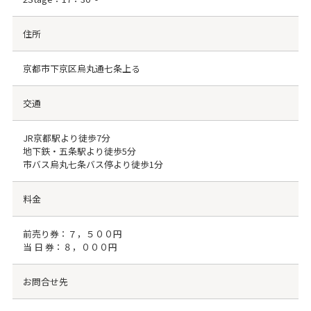
住所
京都市下京区烏丸通七条上る
交通
JR京都駅より徒歩7分
地下鉄・五条駅より徒歩5分
市バス烏丸七条バス停より徒歩1分
料金
前売り券：７，５００円
当 日 券：８，０００円
お問合せ先