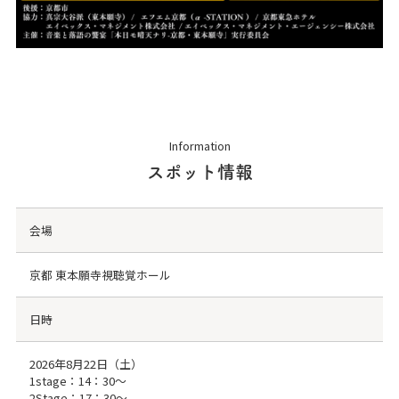
Information
スポット情報
会場
京都 東本願寺視聴覚ホール
日時
2026年8月22日（土）
1stage：14：30～
2Stage：17：30～