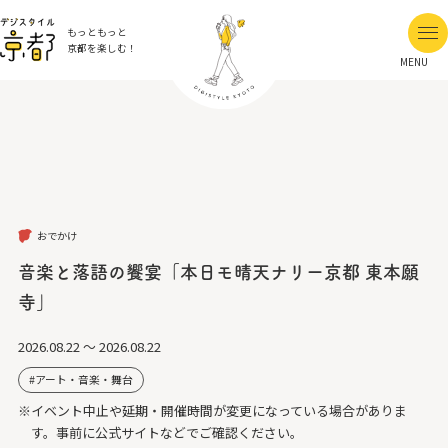
もっともっと
京都を楽しむ！
MENU
おでかけ
音楽と落語の饗宴「本日モ晴天ナリー京都 東本願
寺」
2026.08.22 ～ 2026.08.22
アート・音楽・舞台
※イベント中止や延期・開催時間が変更になっている場合がありま
す。事前に公式サイトなどでご確認ください。