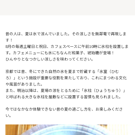
昔の人は、夏は氷で涼んでいました。その涼しさを無鄰菴で再現しま
す！
8月の毎週土曜日と祝日、カフェスペースに午前10時に氷柱を設置しま
す。カフェメニューにも氷にちなんだ和菓子、琥珀糖が登場！
ひんやりとなつかしい涼しさを味わってください。
京都では昔、冬にできた自然の氷を夏まで貯蔵する「氷室（ひむ
ろ）」という施設が重要な役割を果たしており、これにまつわる文化
や風習がありました。
また、明治以降は、夏場の涼をとるために「氷柱（ひょうちゅう）」
と呼ばれる大きな氷柱を屋敷などに設置する習慣も見られました。
今ではなかなか体験できない昔の夏の過ごし方を、お楽しみくださ
い。