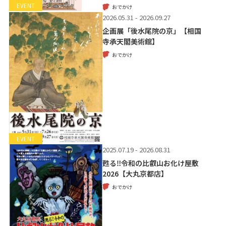
EVENT
おでかけ
2026.05.31 - 2026.09.27
企画展「後水尾院の京」【相国
寺承天閣美術館】
おでかけ
EVENT
2025.07.19 - 2026.08.31
甦る‼令和の比叡山お化け屋敷
2026【大丸京都店】
おでかけ