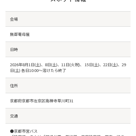
会場
無鄰菴母屋
日時
2026年8月1日(土)、8日(土)、11日(火祝)、 15日(土)、22日(土)、29
日(土) 各日10:00～溶けたら終了
住所
京都府京都市左京区南禅寺草川町31
交通
●京都市営バス