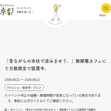
もっともっと
京都を楽しむ！
MENU
「昔ながらの氷柱で涼みませう。」無鄰菴カフェに
て日数限定で設置中。
2026.08.22 ～ 2026.08.22
マルシェ・産直市・グルメ
※イベント中止や延期・開催時間が変更になっている場合がありま
す。事前に公式サイトなどでご確認ください。
京イベント
「昔ながらの氷柱で涼みませう。」無鄰菴カフェにて日数限定で設置中。