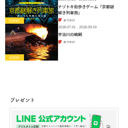
ナゾトキ街歩きゲーム『京都謎
解き列車旅』
おでかけ
EVENT
2026.07.01 - 2026.09.30
宇治川の鵜飼
おでかけ
EVENT
プレゼント