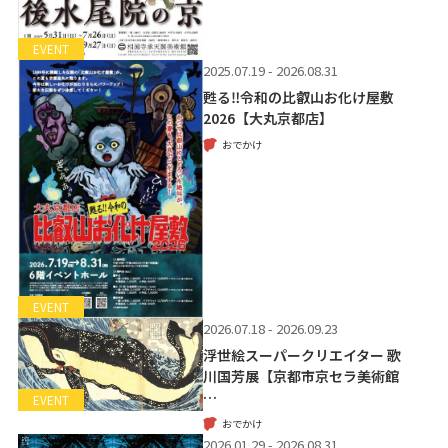
EVENT
2025.07.19 - 2026.08.31
甦る‼令和の比叡山お化け屋敷
2026【大丸京都店】
おでかけ
EVENT
2026.07.18 - 2026.09.23
浮世絵スーパークリエイター 歌
川国芳展【京都市京セラ美術館
…
EVENT
おでかけ
2026.01.29 - 2026.08.31