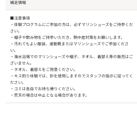
補足情報
■注意事項
・体験プログラムにご参加の方は、必ずマリンシューズをご持参くだ
さい。
・帽子や飲み物をご持参いただき、熱中症対策をお願いします。
・汚れてもよい服装、運動靴またはマリンシューズでご参加くださ
い。
・海水浴場でのマリンシューズや帽子、タオル、着替え等の販売はご
ざいません。
・タオル、着替えをご用意ください。
・キス釣り体験では、針を使用しますのでスタッフの指示に従ってく
ださい。
・ゴミは各自でお持ち帰りください。
・荒天の場合は中止となる場合があります。