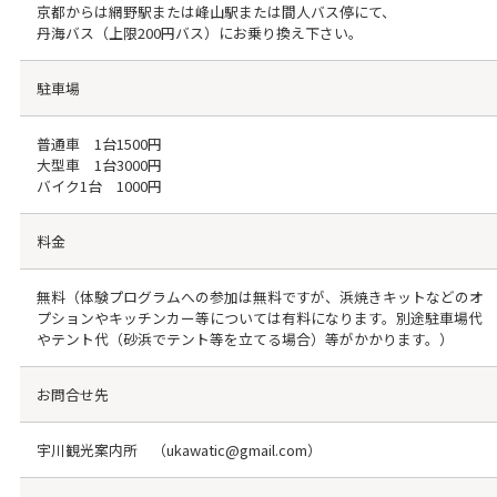
京都からは網野駅または峰山駅または間人バス停にて、
丹海バス（上限200円バス）にお乗り換え下さい。
駐車場
普通車 1台1500円
大型車 1台3000円
バイク1台 1000円
料金
無料（体験プログラムへの参加は無料ですが、浜焼きキットなどのオ
プションやキッチンカー等については有料になります。別途駐車場代
やテント代（砂浜でテント等を立てる場合）等がかかります。）
お問合せ先
宇川観光案内所 （ukawatic@gmail.com）