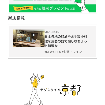
新店情報
2026.07.15
日本各地の銘酒やお手製小料
理を民藝の器で愉しむちょっ
と贅沢な…
#NEW OPEN #お酒・ワイン