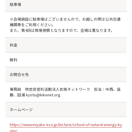
駐車場
※会場施設に駐車場はございませんので、お越しの際は公共交通
機関等をご利用ください。
また、第4回は現場視察となりますので、会場は異なります。
料金
無料
お問合せ先
事務局 特定非営利活動法人気候ネットワーク 担当：中西、延
藤、田浦 kyoto@kikonet.org
ホームページ
https://www.miyako-eco.jp/lecture/school-of-natural-energy-ky
oto/