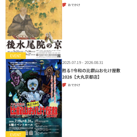
おでかけ
EVENT
2025.07.19 - 2026.08.31
甦る‼令和の比叡山お化け屋敷
2026【大丸京都店】
おでかけ
EVENT