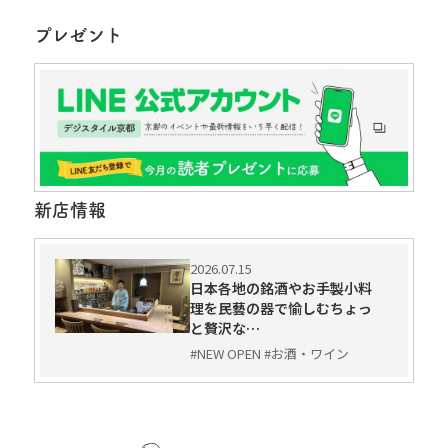
プレゼント
新店情報
2026.07.15
日本各地の銘酒やお手製小料
理を民藝の器で愉しむちょっ
と贅沢な…
#NEW OPEN #お酒・ワイン