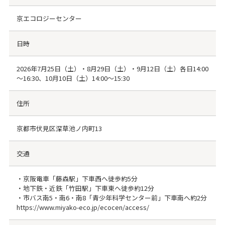
京エコロジーセンター
日時
2026年7月25日（土）・8月29日（土）・9月12日（土）各日14:00
～16:30、10月10日（土）14:00～15:30
住所
京都市伏見区深草池ノ内町13
交通
・京阪電車「藤森駅」下車西へ徒歩約5分
・地下鉄・近鉄「竹田駅」下車東へ徒歩約12分
・市バス南5・南6・南8「青少年科学センター前」下車南へ約2分
https://www.miyako-eco.jp/ecocen/access/