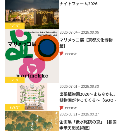
ナイトファーム2026
EVENT
2026.07.04 - 2026.09.06
マリメッコ展【京都文化博物
館】
おでかけ
EVENT
2026.07.01 - 2026.09.30
出張植物園2026～まちなかに、
植物園がやってくる～【GOO…
EVENT
おでかけ
2026.05.31 - 2026.09.27
企画展「後水尾院の京」【相国
寺承天閣美術館】