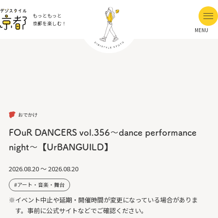
もっともっと
京都を楽しむ！
MENU
おでかけ
FOuR DANCERS vol.356～dance performance
night～【UrBANGUILD】
2026.08.20 ～ 2026.08.20
アート・音楽・舞台
※イベント中止や延期・開催時間が変更になっている場合がありま
す。事前に公式サイトなどでご確認ください。