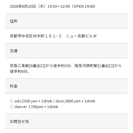
2026年8月20日（木）19:30～22:00（OPEN 19:00）
住所
京都市中京区材木町１８１−２ ニュー京都ビル3F
交通
京阪三条駅[6番出口]から徒歩約3分、阪急河原町駅[1番出口]から
徒歩約6分。
料金
◇ adv.2300 yen + 1drink / door.2600 yen + 1drink
◇ dancer. 1700yen + 1drink
お問合せ先