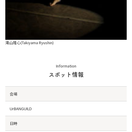
滝山隆心(Takiyama Ryushin)
Information
スポット情報
会場
UrBANGUILD
日時