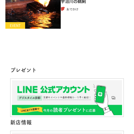
宇治川の鵜飼
おでかけ
EVENT
プレゼント
新店情報