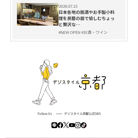
2026.07.15
日本各地の銘酒やお手製小料
理を民藝の器で愉しむちょっ
と贅沢な…
#NEW OPEN #お酒・ワイン
Follow Us
デジスタイル京都公式SNS