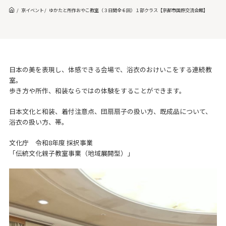
京イベント
ゆかたと所作おやこ教室（３日間全６回）１部クラス【京都市国際交流会館】
日本の美を表現し、体感できる会場で、浴衣のおけいこをする連続教
室。
歩き方や所作、和装ならではの体験をすることができます。
日本文化と和装、着付注意点、団扇扇子の扱い方、既成品について、
浴衣の扱い方、帯。
文化庁 令和8年度 採択事業
「伝統文化親子教室事業（地域展開型）」