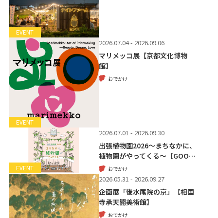
EVENT
2026.07.04 - 2026.09.06
マリメッコ展【京都文化博物
館】
おでかけ
EVENT
2026.07.01 - 2026.09.30
出張植物園2026～まちなかに、
植物園がやってくる～【GOO…
EVENT
おでかけ
2026.05.31 - 2026.09.27
企画展「後水尾院の京」【相国
寺承天閣美術館】
おでかけ