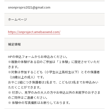
ononpropro2021@gmail.com
ホームページ
https://onproject.amebaownd.com/
補足情報
HPの申込フォームからお申込みください。
※複数の体験がある日のご参加は「１体験」に限定させていただ
きます。
※対象は参加するこども（小学生以上高校生以下）とその保護者
（18歳以上の成人）です。
おやこ1組につき保護者は1名まで、こどもは3名までお申込みい
ただくことができます。
※ 付添い、見学のみの大人の方やお申込以外の未就学のお子さま
のご同伴はご遠慮ください。
※ 体験中の写真撮影はお断りしております。