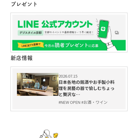
プレゼント
新店情報
2026.07.15
日本各地の銘酒やお手製小料
理を民藝の器で愉しむちょっ
と贅沢な…
#NEW OPEN #お酒・ワイン