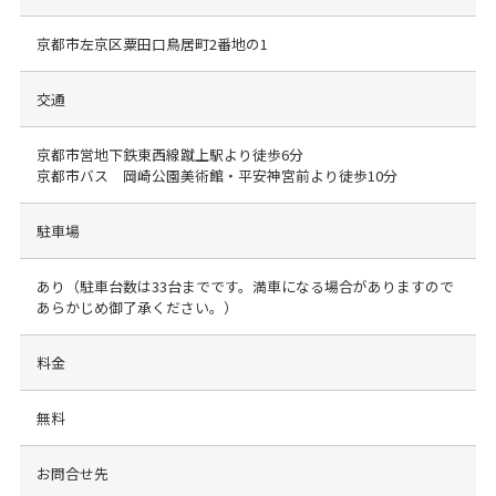
京都市左京区粟田口鳥居町2番地の1
交通
京都市営地下鉄東西線蹴上駅より徒歩6分
京都市バス 岡崎公園美術館・平安神宮前より徒歩10分
駐車場
あり（駐車台数は33台までです。満車になる場合がありますので
あらかじめ御了承ください。）
料金
無料
お問合せ先