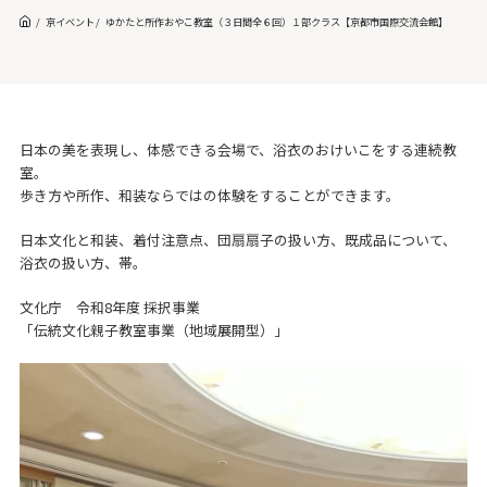
京イベント
ゆかたと所作おやこ教室（３日間全６回）１部クラス【京都市国際交流会館】
日本の美を表現し、体感できる会場で、浴衣のおけいこをする連続教
室。
歩き方や所作、和装ならではの体験をすることができます。
日本文化と和装、着付注意点、団扇扇子の扱い方、既成品について、
浴衣の扱い方、帯。
文化庁 令和8年度 採択事業
「伝統文化親子教室事業（地域展開型）」