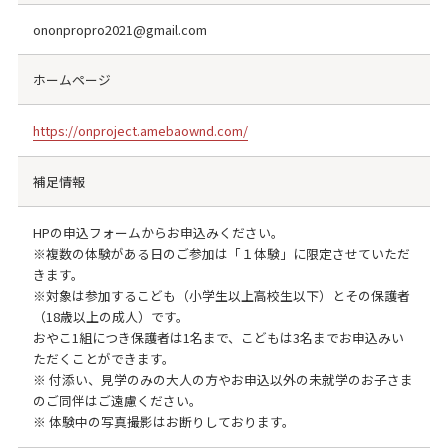
ononpropro2021@gmail.com
ホームページ
https://onproject.amebaownd.com/
補足情報
HPの申込フォームからお申込みください。
※複数の体験がある日のご参加は「１体験」に限定させていただ
きます。
※対象は参加するこども（小学生以上高校生以下）とその保護者
（18歳以上の成人）です。
おやこ1組につき保護者は1名まで、こどもは3名までお申込みい
ただくことができます。
※ 付添い、見学のみの大人の方やお申込以外の未就学のお子さま
のご同伴はご遠慮ください。
※ 体験中の写真撮影はお断りしております。