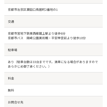
京都市左京区粟田口鳥居町2番地の1
交通
京都市営地下鉄東西線蹴上駅より徒歩6分
京都市バス 岡崎公園美術館・平安神宮前より徒歩10分
駐車場
あり（駐車台数は33台までです。満車になる場合がありますので
あらかじめ御了承ください。）
料金
無料
お問合せ先