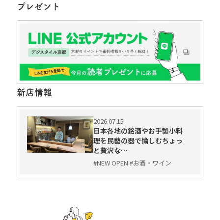
プレゼント
新店情報
2026.07.15
日本各地の銘酒やお手製小料
理を民藝の器で愉しむちょっ
と贅沢な…
#NEW OPEN #お酒・ワイン