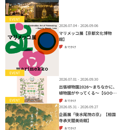
EVENT
2026.07.04 - 2026.09.06
マリメッコ展【京都文化博物
館】
おでかけ
EVENT
2026.07.01 - 2026.09.30
出張植物園2026～まちなかに、
植物園がやってくる～【GOO…
EVENT
おでかけ
2026.05.31 - 2026.09.27
企画展「後水尾院の京」【相国
寺承天閣美術館】
おでかけ