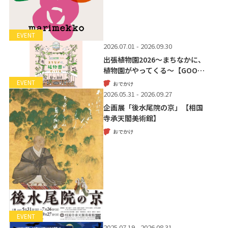
EVENT
2026.07.01 - 2026.09.30
出張植物園2026～まちなかに、
植物園がやってくる～【GOO…
EVENT
おでかけ
2026.05.31 - 2026.09.27
企画展「後水尾院の京」【相国
寺承天閣美術館】
おでかけ
EVENT
2025.07.19 - 2026.08.31