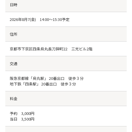
日時
2026年8月7(金) 14:00～15:30予定
住所
京都市下京区四条烏丸長刀鉾町22 三光ビル2階
交通
阪急京都線「烏丸駅」 20番出口 徒歩３分
地下鉄「四条駅」 20番出口 徒歩３分
料金
予約 3,000円
当日 3,500円