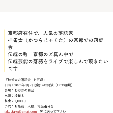
京都府在住で、人気の落語家
桂雀太（かつらじゃくた）の京都での落語
会
伝統の町 京都のど真ん中で
伝統芸能の落語をライブで楽しんで頂きたい
です
『桂雀太の落語会 in京都」
日時：2026年8月7日(金)14時開演（13:30開場）
会場：わかさの舞台
出演：桂雀太
料金：3,000円
予約：お名前、人数、電話番号を
jakuttare@gmail.com
宛に送って下さい