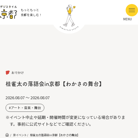
もっともっと
京都を楽しむ！
MENU
おでかけ
桂雀太の落語会in京都【わかさの舞台】
2026.08.07 ～ 2026.08.07
アート・音楽・舞台
※イベント中止や延期・開催時間が変更になっている場合がありま
す。事前に公式サイトなどでご確認ください。
京イベント
桂雀太の落語会in京都【わかさの舞台】