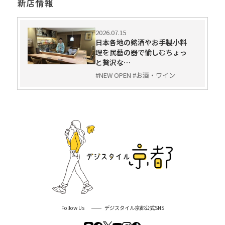
新店情報
2026.07.15
日本各地の銘酒やお手製小料
理を民藝の器で愉しむちょっ
と贅沢な…
#NEW OPEN #お酒・ワイン
Follow Us
デジスタイル京都公式SNS