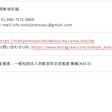
西陣 紋彩組
TEL
090-7572-9009
e-mail info.nishijinmosaic@gmail.com
https://nishijinmosaicresidence.my.canva.site/hp
お問い合わせURL
https://www.instagram.com/nishijin_mos
主催者：一般社団法人京都芸術交流推進 機構(KACE)