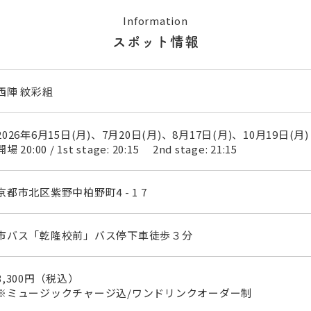
Information
スポット情報
西陣 紋彩組
2026年6月15日(月)、7月20日(月)、8月17日(月)、10月19日(
開場 20:00 / 1st stage: 20:15 2nd stage: 21:15
京都市北区紫野中柏野町4 - 1 7
市バス「乾隆校前」バス停下車徒歩３分
3,300円（税込）
※ミュージックチャージ込/ワンドリンクオーダー制