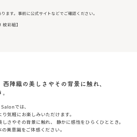
あります。事前に公式サイトなどでご確認ください。
【西陣 紋彩組】
、西陣織の美しさやその背景に触れ、
き。
z Salonでは、
より気軽にお楽しみいただけます。
美しさやその背景に触れ、 静かに感性をひらくひととき。
本の美意識をご体感ください。