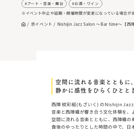
アート・音楽・舞台
お酒・ワイン
※イベント中止や延期・開催時間が変更になっている場合が
京イベント
Nishijin Jazz Salon ～Bar time～
空間に流れる音楽とともに
静かに感性をひらくひとと
西陣 紋彩組(もざいく) のNishijin Jaz
音楽と西陣織が響き合う文化体験を、
空間に流れる音楽とともに、西陣織の
食後のゆったりとした時間の中で、日