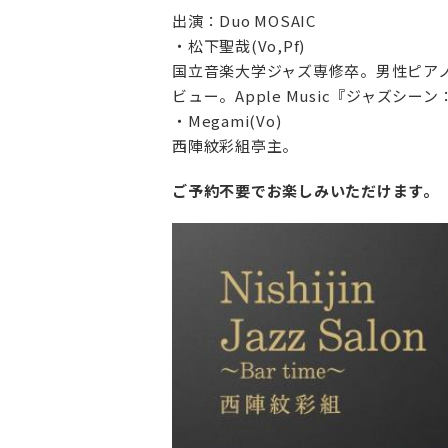
出演：Duo MOSAIC
・松下聖哉(Vo,Pf)
国立音楽大学ジャズ専修卒。男性ピアノ
ビュー。Apple Music『ジャズ
・Megami(Vo)
西陣紋彩組亭主。
ご予約不要でお楽しみいただけます。