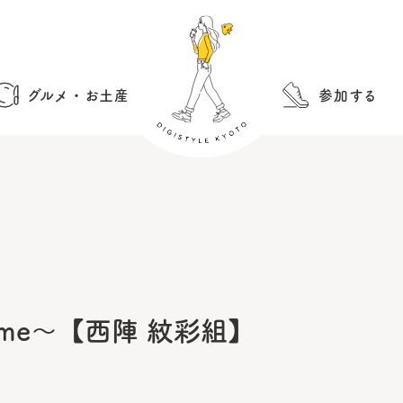
グルメ・お土産
参加する
Bar time～【西陣 紋彩組】