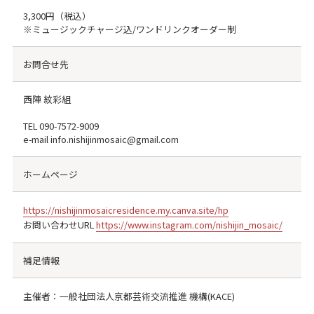
3,300円（税込）
※ミュージックチャージ込/ワンドリンクオーダー制
お問合せ先
西陣 紋彩組
TEL
090-7572-9009
e-mail info.nishijinmosaic@gmail.com
ホームページ
https://nishijinmosaicresidence.my.canva.site/hp
お問い合わせURL
https://www.instagram.com/nishijin_mosaic/
補足情報
主催者：一般社団法人京都芸術交流推進 機構(KACE)