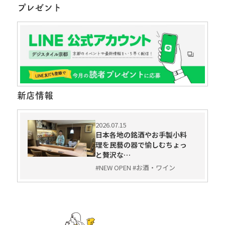
プレゼント
新店情報
2026.07.15
日本各地の銘酒やお手製小料
理を民藝の器で愉しむちょっ
と贅沢な…
#NEW OPEN #お酒・ワイン