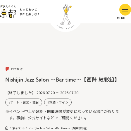
もっともっと
京都を楽しむ！
MENU
おでかけ
Nishijin Jazz Salon ～Bar time～【西陣 紋彩組】
【終了しました】
2026.07.20 ～ 2026.07.20
アート・音楽・舞台
お酒・ワイン
※イベント中止や延期・開催時間が変更になっている場合がありま
す。事前に公式サイトなどでご確認ください。
京イベント
Nishijin Jazz Salon ～Bar time～【西陣 紋彩組】