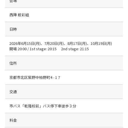
会場
西陣 紋彩組
日時
2026年6月15日(月)、7月20日(月)、8月17日(月)、10月19日(月)
開場 20:00 / 1st stage: 20:15 2nd stage: 21:15
住所
京都市北区紫野中柏野町4 - 1 7
交通
市バス「乾隆校前」バス停下車徒歩３分
料金