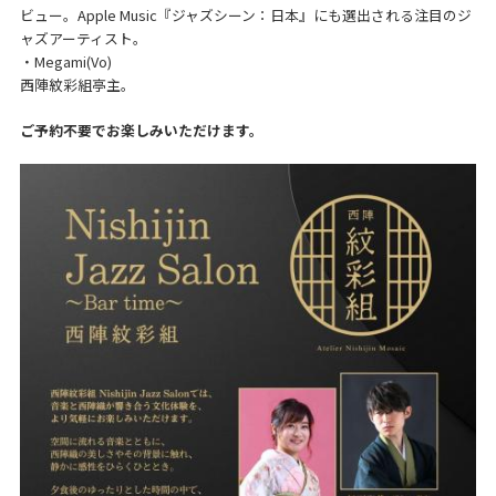
ビュー。Apple Music『ジャズシーン：日本』にも選出される注目のジ
ャズアーティスト。
・Megami(Vo)
西陣紋彩組亭主。
ご予約不要でお楽しみいただけます。