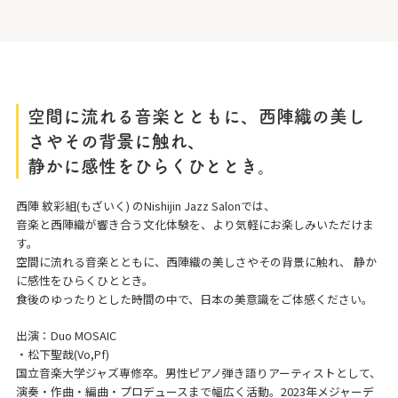
空間に流れる音楽とともに、西陣織の美し
さやその背景に触れ、
静かに感性をひらくひととき。
西陣 紋彩組(もざいく) のNishijin Jazz Salonでは、
音楽と西陣織が響き合う文化体験を、より気軽にお楽しみいただけま
す。
空間に流れる音楽とともに、西陣織の美しさやその背景に触れ、 静か
に感性をひらくひととき。
食後のゆったりとした時間の中で、日本の美意識をご体感ください。
出演：Duo MOSAIC
・松下聖哉(Vo,Pf)
国立音楽大学ジャズ専修卒。男性ピアノ弾き語りアーティストとして、
演奏・作曲・編曲・プロデュースまで幅広く活動。2023年メジャーデ