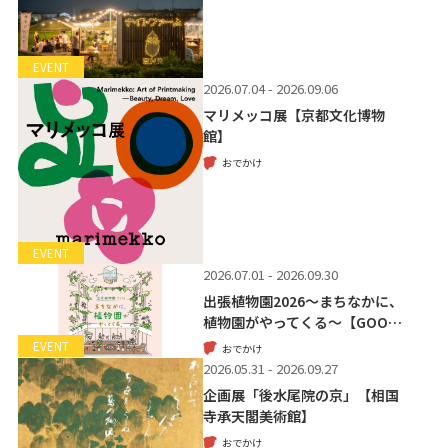
EVENT
2026.07.04 - 2026.09.06
マリメッコ展【京都文化博物
館】
おでかけ
EVENT
2026.07.01 - 2026.09.30
出張植物園2026～まちなかに、
植物園がやってくる～【GOO…
EVENT
おでかけ
2026.05.31 - 2026.09.27
企画展「後水尾院の京」【相国
寺承天閣美術館】
おでかけ